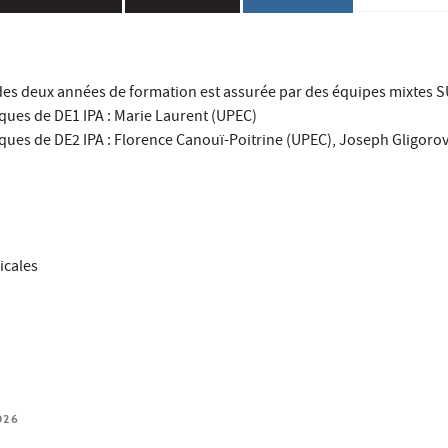
es deux années de formation est assurée par des équipes mixtes S
ues de DE1 IPA : Marie Laurent (UPEC)
ues de DE2 IPA : Florence Canouï-Poitrine (UPEC), Joseph Gligorov
icales
026