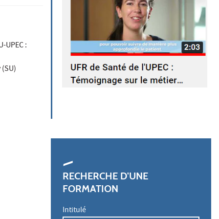
U-UPEC :
 (SU)
RECHERCHE D'UNE
FORMATION
Intitulé