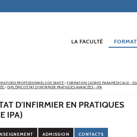
LA FACULTÉ
FORMAT
RMATIONS PROFESSIONNELS DE SANTÉ
›
FORMATION CADRES PARAMÉDICAUX - E
CÉE
›
DIPLÔME D'ETAT D'INFIRMIER PRATIQUES AVANCÉES - IPA
TAT D'INFIRMIER EN PRATIQUES
E IPA)
NSEIGNEMENT
ADMISSION
CONTACTS