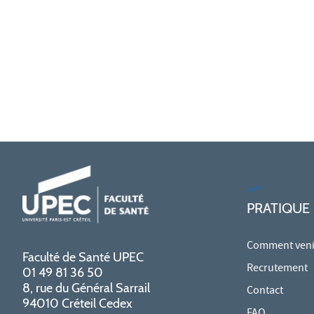
PRATIQUE
Comment venir
Faculté de Santé UPEC
Recrutement
01 49 81 36 50
8, rue du Général Sarrail
Contact
94010 Créteil Cedex