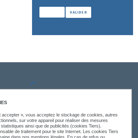
SUIVEZ-NOUS
IES
ut accepter », vous acceptez le stockage de cookies, autres
ctionnels, sur votre appareil pour réaliser des mesures
statistiques ainsi que de publicités (cookies Tiers).
onsable de traitement pour le site Internet. Les cookies Tiers
omaine dans nos mentions légales. En cas de refus ou