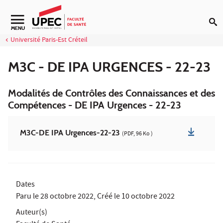
Aller au contenu
Navigation secondaire
MENU
Université Paris-Est Créteil
M3C - DE IPA URGENCES - 22-23
Modalités de Contrôles des Connaissances et des
Compétences - DE IPA Urgences - 22-23
M3C-DE IPA Urgences-22-23
(PDF, 96 Ko )
Dates
Paru le
28 octobre 2022
, Créé le
10 octobre 2022
Auteur(s)