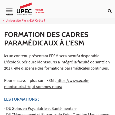
Aller au contenu
Navigation secondaire
MENU
Université Paris-Est Créteil
FORMATION DES CADRES
PARAMÉDICAUX À L'ESM
Ici un contenu présentant l'ESM sera bientôt disponible.
L'école Supérieure Montsouris a intégré la faculté de santé en
2017, elle dispense des formations paramédicales continues.
Pour en savoir plus sur l'ESM :
https://www.ecole-
montsouris.fr/qui-sommes-nous/
LES FORMATIONS :
-
DU Soins en Psychiatrie et Santé mentale