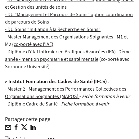
-
DU "Management et Parcours de Soins " option Management
et Gestion des unités de soins
-
DU "Management et Parcours de Soins" option coordination
de parcours de Soins
-
DU Soins "Initiation à la Recherche en Soins"
- Master Management des Organisations Soignantes
- M1 et
M2
(co-porté avec l'IAE)
- Diplôme d'état Infirmier en Pratiques Avancées (IPA) - 2ème
année - mention psychiatrie et santé mentale
(co-porté avec
Sorbonne Université)
> Institut Formation des Cadres de Santé (IFCS) :
- Master 2 - Management des Performances Collectives des
Organisations Soignantes (MAPOS)
-
Fiche formation à venir
- Diplôme Cadre de Santé -
Fiche formation à venir
Partager cette page