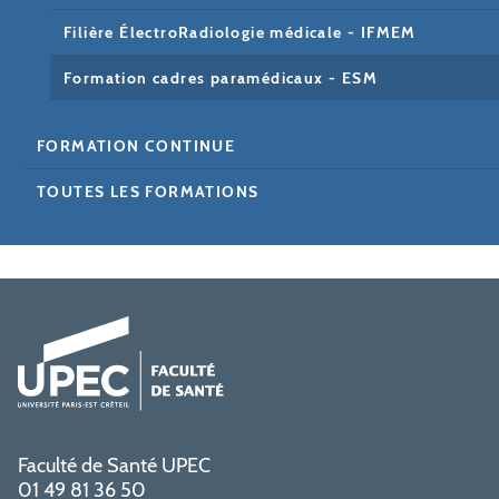
Filière ÉlectroRadiologie médicale - IFMEM
Formation cadres paramédicaux - ESM
FORMATION CONTINUE
TOUTES LES FORMATIONS
Faculté de Santé UPEC
01 49 81 36 50