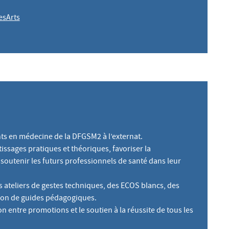
esArts
s en médecine de la DFGSM2 à l’externat.
tissages pratiques et théoriques, favoriser la
soutenir les futurs professionnels de santé dans leur
ateliers de gestes techniques, des ECOS blancs, des
ation de guides pédagogiques.
n entre promotions et le soutien à la réussite de tous les