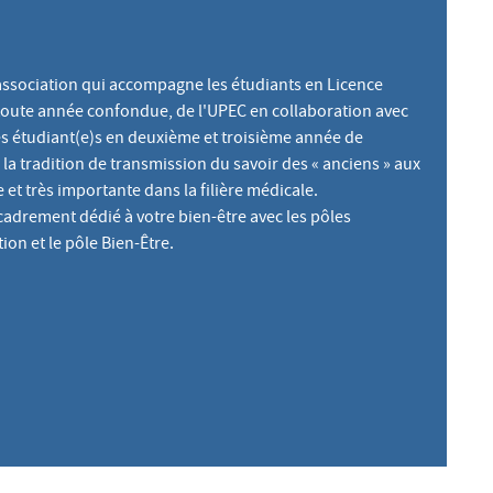
e association qui accompagne les étudiants en Licence
toute année confondue, de l'UPEC en collaboration avec
les étudiant(e)s en deuxième et troisième année de
 la tradition de transmission du savoir des « anciens » aux
 et très importante dans la filière médicale.
adrement dédié à votre bien-être avec les pôles
ion et le pôle Bien-Être.