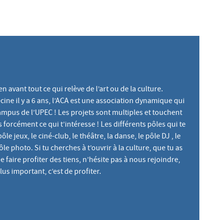
 avant tout ce qui relève de l’art ou de la culture.
ne il y a 6 ans, l’ACA est une association dynamique qui
campus de l’UPEC ! Les projets sont multiples et touchent
 forcément ce qui t’intéresse ! Les différents pôles qui te
ôle jeux, le ciné-club, le théâtre, la danse, le pôle DJ , le
le photo. Si tu cherches à t’ouvrir à la culture, que tu as
e faire profiter des tiens, n’hésite pas à nous rejoindre,
us important, c’est de profiter.