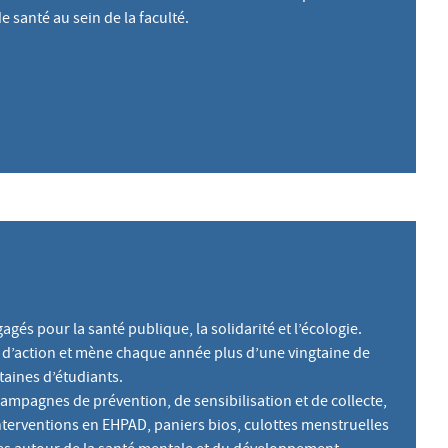
e santé au sein de la faculté.
és pour la santé publique, la solidarité et l’écologie.
es d’action et mène chaque année plus d’une vingtaine de
taines d’étudiants.
ampagnes de prévention, de sensibilisation et de collecte,
nterventions en EHPAD, paniers bios, culottes menstruelles