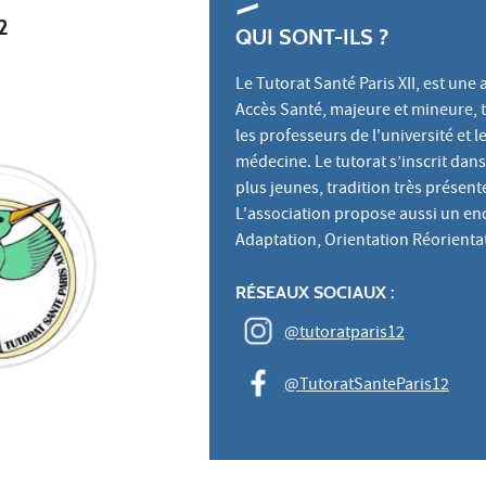
2
QUI SONT-ILS ?
Le Tutorat Santé Paris XII, est un
Accès Santé, majeure et mineure, 
les professeurs de l'université et 
médecine. Le tutorat s’inscrit dans
plus jeunes, tradition très présente
L'association propose aussi un enc
Adaptation, Orientation Réorientat
RÉSEAUX SOCIAUX :
@tutoratparis12
@TutoratSanteParis12