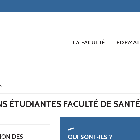
LA FACULTÉ
FORMAT
NS
NS ÉTUDIANTES FACULTÉ DE SANT
ION DES
QUI SONT-ILS ?