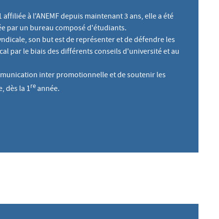
 affiliée à l'ANEMF depuis maintenant 3 ans, elle a été
érée par un bureau composé d'étudiants.
yndicale, son but est de représenter et de défendre les
al par le biais des différents conseils d'université et au
mmunication inter promotionnelle et de soutenir les
re
, dès la 1
année.