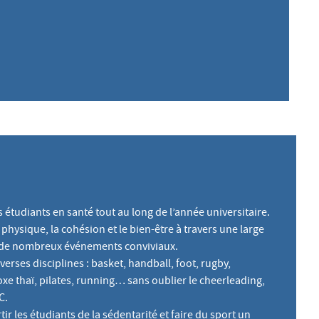
 étudiants en santé tout au long de l’année universitaire.
 physique, la cohésion et le bien-être à travers une large
 de nombreux événements conviviaux.
erses disciplines : basket, handball, foot, rugby,
oxe thaï, pilates, running… sans oublier le cheerleading,
C.
r les étudiants de la sédentarité et faire du sport un