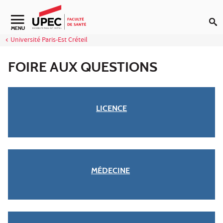
Aller au contenu
MENU
Université Paris-Est Créteil
FOIRE AUX QUESTIONS
LICENCE
MÉDECINE