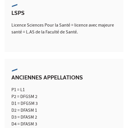
LSPS
Licence Sciences Pour la Santé = licence avec majeure
santé = L.AS de la Faculté de Santé.
ANCIENNES APPELLATIONS
P1 = L1
P2 = DFGSM 2
D1 = DFGSM 3
D2 = DFASM 1
D3 = DFASM 2
D4 = DFASM 3