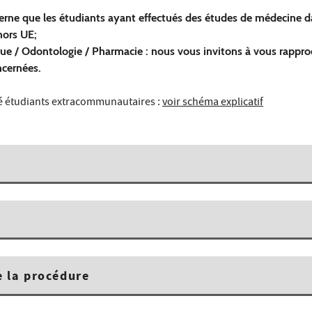
erne que les étudiants ayant effectués des études de médecine 
hors UE;
ique / Odontologie / Pharmacie : nous vous invitons à vous rappro
ncernées.
é étudiants extracommunautaires :
voir schéma explicatif
 la procédure