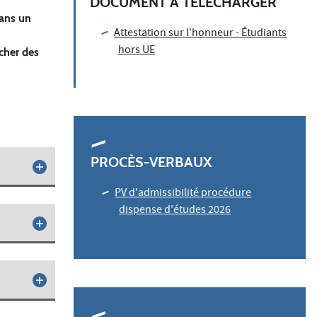
DOCUMENT À TÉLÉCHARGER
dans un
Attestation sur l'honneur - Étudiants
hors UE
cher des
PROCÈS-VERBAUX
PV d'admissibilité procédure
dispense d'études 2026