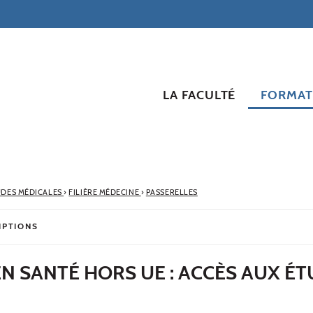
LA FACULTÉ
FORMAT
UDES MÉDICALES
›
FILIÈRE MÉDECINE
›
PASSERELLES
IPTIONS
N SANTÉ HORS UE : ACCÈS AUX É