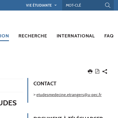
VIE ÉTUDIANTE
ION
RECHERCHE
INTERNATIONAL
FAQ
CONTACT
>
etudesmedecine.etrangers@u-pec.fr
TUDES