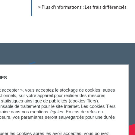
> Plus d'informations :
Les frais différenciés
SUIVEZ-NOUS
IES
ut accepter », vous acceptez le stockage de cookies, autres
ctionnels, sur votre appareil pour réaliser des mesures
statistiques ainsi que de publicités (cookies Tiers).
onsable de traitement pour le site Internet. Les cookies Tiers
omaine dans nos mentions légales. En cas de refus ou
aceurs, vos paramètres seront sauvegardés pour une durée
fuser les cookies après les avoir acceptés, vous pouvez