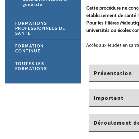
générale
Cette procédure ne conc
établissement de santé 
Pour les filières Maïeut
FORMATIONS
PROFESSIONNELS DE
universités ou écoles co
SANTÉ
Accès aux études en sant
FORMATION
CONTINUE
TOUTES LES
FORMATIONS
Présentation
Important
Déroulement de