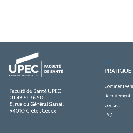
PRATIQUE
Comment venir
Faculté de Santé UPEC
Recrutement
01 49 81 36 50
8, rue du Général Sarrail
Contact
94010 Créteil Cedex
FAQ