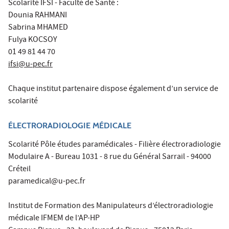
Scolarité IFSI - Faculté de Santé :
Dounia RAHMANI
Sabrina MHAMED
Fulya KOCSOY
01 49 81 44 70
ifsi@u-pec.fr
Chaque institut partenaire dispose également d’un service de
scolarité
ÉLECTRORADIOLOGIE MÉDICALE
Scolarité Pôle études paramédicales - Filière électroradiologie
Modulaire A - Bureau 1031 - 8 rue du Général Sarrail - 94000
Créteil
paramedical@u-pec.fr
Institut de Formation des Manipulateurs d’électroradiologie
médicale IFMEM de l’AP-HP