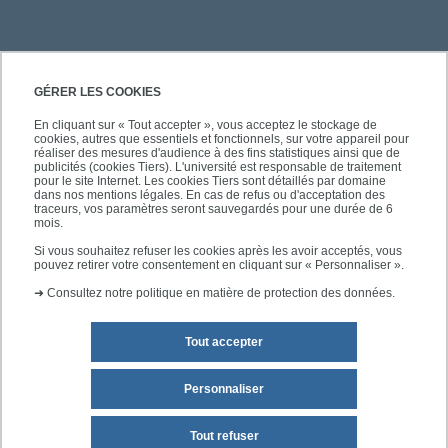
PRATIQUE
GÉRER LES COOKIES
En cliquant sur « Tout accepter », vous acceptez le stockage de
cookies, autres que essentiels et fonctionnels, sur votre appareil pour
ACCÈS RAPIDES
réaliser des mesures d'audience à des fins statistiques ainsi que de
publicités (cookies Tiers). L'université est responsable de traitement
pour le site Internet. Les cookies Tiers sont détaillés par domaine
dans nos mentions légales. En cas de refus ou d'acceptation des
traceurs, vos paramètres seront sauvegardés pour une durée de 6
mois.
SUIVEZ-NOUS
Si vous souhaitez refuser les cookies après les avoir acceptés, vous
pouvez retirer votre consentement en cliquant sur « Personnaliser ».
➜
Consultez notre politique en matière de protection des données.
Tout accepter
Personnaliser
Mentions légales
Plan du site
Tout refuser