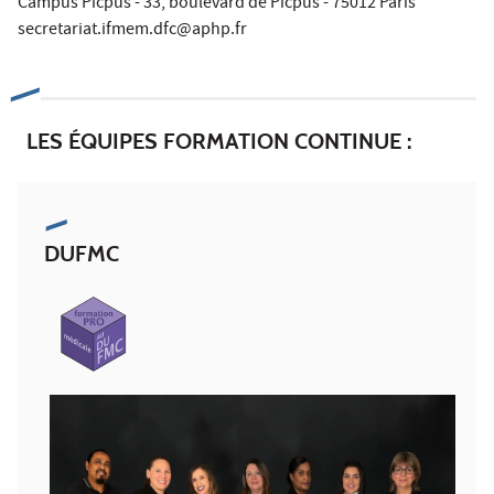
Campus Picpus - 33, boulevard de Picpus - 75012 Paris
secretariat.ifmem.dfc@aphp.fr
LES ÉQUIPES FORMATION CONTINUE :
DUFMC