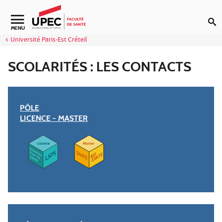
Aller au contenu
Navigation secondaire
MENU
Université Paris-Est Créteil
SCOLARITÉS : LES CONTACTS
PÔLE
LICENCE - MASTER