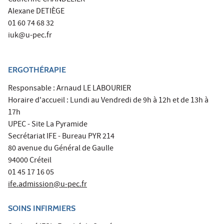
Alexane DETIÈGE
01 60 74 68 32
iuk@u-pec.fr
ERGOTHÉRAPIE
Responsable : Arnaud LE LABOURIER
Horaire d'accueil : Lundi au Vendredi de 9h à 12h et de 13h à
17h
UPEC - Site La Pyramide
Secrétariat IFE - Bureau PYR 214
80 avenue du Général de Gaulle
94000 Créteil
01 45 17 16 05
ife.admission@u-pec.fr
SOINS INFIRMIERS