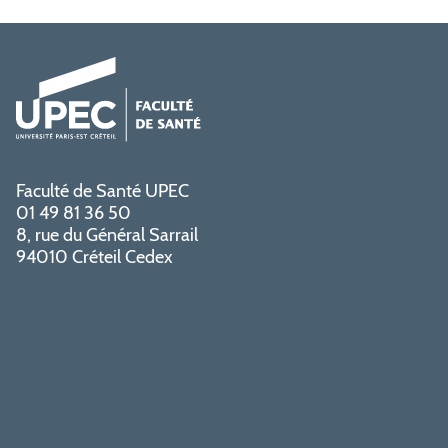
Faculté de Santé UPEC
01 49 81 36 50
8, rue du Général Sarrail
94010 Créteil Cedex