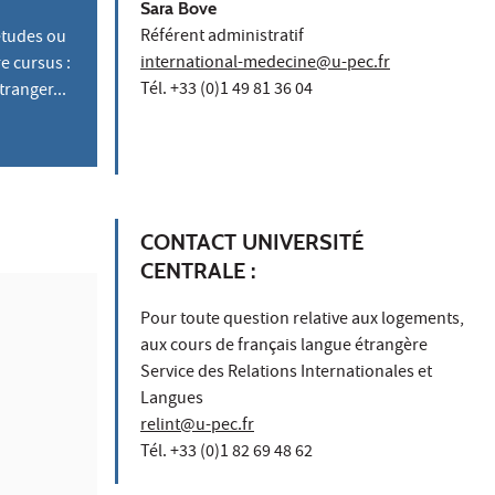
Sara Bove
Référent administratif
études ou
international-medecine@u-pec.fr
e cursus :
Tél. +33 (0)1 49 81 36 04
ranger...
CONTACT UNIVERSITÉ
CENTRALE :
Pour toute question relative aux logements,
aux cours de français langue étrangère
Service des Relations Internationales et
Langues
relint@u-pec.fr
Tél. +33 (0)1 82 69 48 62