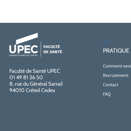
PRATIQUE
Comment venir
Faculté de Santé UPEC
Recrutement
01 49 81 36 50
8, rue du Général Sarrail
Contact
94010 Créteil Cedex
FAQ