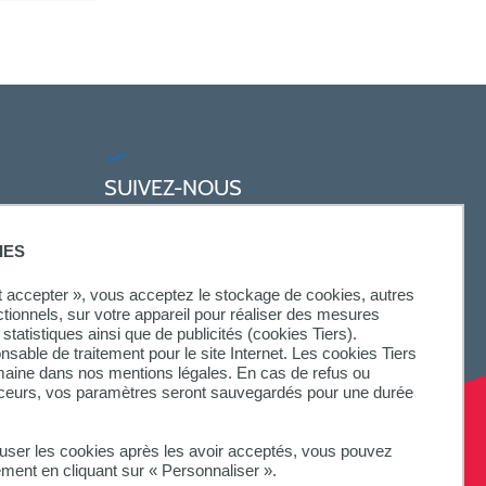
SUIVEZ-NOUS
IES
ut accepter », vous acceptez le stockage de cookies, autres
ctionnels, sur votre appareil pour réaliser des mesures
statistiques ainsi que de publicités (cookies Tiers).
onsable de traitement pour le site Internet. Les cookies Tiers
omaine dans nos mentions légales. En cas de refus ou
aceurs, vos paramètres seront sauvegardés pour une durée
fuser les cookies après les avoir acceptés, vous pouvez
ement en cliquant sur « Personnaliser ».