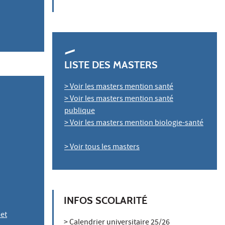
LISTE DES MASTERS
> Voir les masters mention santé
> Voir les masters mention santé
publique
> Voir les masters mention biologie-santé
> Voir tous les masters
INFOS SCOLARITÉ
 et
> Calendrier universitaire 25/26