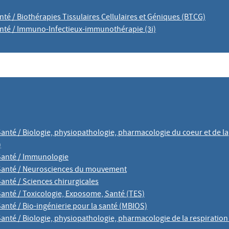
nté / Biothérapies Tissulaires Cellulaires et Géniques (BTCG)
anté / Immuno-Infectieux-immunothérapie (3i)
Santé / Biologie, physiopathologie, pharmacologie du coeur et de la
)
-Santé / Immunologie
-Santé / Neurosciences du mouvement
Santé / Sciences chirurgicales
Santé / Toxicologie, Exposome, Santé (TES)
Santé / Bio-ingénierie pour la santé (MBIOS)
Santé / Biologie, physiopathologie, pharmacologie de la respiration