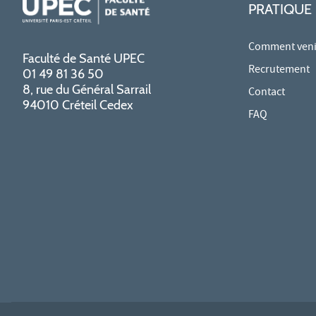
PRATIQUE
Comment venir
Faculté de Santé UPEC
Recrutement
01 49 81 36 50
8, rue du Général Sarrail
Contact
94010 Créteil Cedex
FAQ