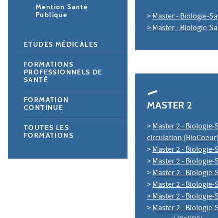
Mention Santé
Publique
>
Master - Biologie-Sa
> Master - Biologie-S
ETUDES MÉDICALES
FORMATIONS
PROFESSIONNELS DE
SANTÉ
FORMATION
MASTER 2
CONTINUE
>
Master 2 - Biologie-
TOUTES LES
FORMATIONS
circulation (BioCoeur
>
Master 2 - Biologie
>
Master 2 - Biologie
>
Master 2 - Biologie-
>
Master 2 - Biologie-
> Master 2 - Biologie-
>
Master 2 - Biologie-