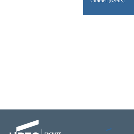
sommeil (B2PRS)