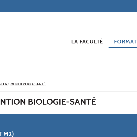
LA FACULTÉ
FORMAT
STER
›
MENTION BIO-SANTÉ
ENTION BIOLOGIE-SANTÉ
T M2)