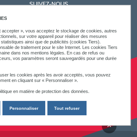
SUIVEZ-NOUS
IES
ut accepter », vous acceptez le stockage de cookies, autres
ctionnels, sur votre appareil pour réaliser des mesures
statistiques ainsi que de publicités (cookies Tiers).
onsable de traitement pour le site Internet. Les cookies Tiers
omaine dans nos mentions légales. En cas de refus ou
aceurs, vos paramètres seront sauvegardés pour une durée
fuser les cookies après les avoir acceptés, vous pouvez
ement en cliquant sur « Personnaliser ».
litique en matière de protection des données.
Personnaliser
Tout refuser