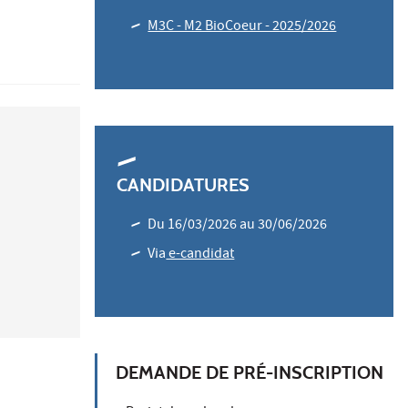
M3C - M2 BioCoeur - 2025/2026
CANDIDATURES
Du 16/03/2026 au 30/06/2026
Via
e-candidat
DEMANDE DE PRÉ-INSCRIPTION