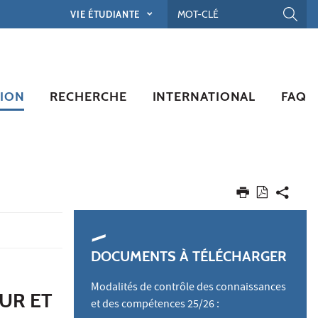
VIE ÉTUDIANTE
ION
RECHERCHE
INTERNATIONAL
FAQ
DOCUMENTS À TÉLÉCHARGER
Modalités de contrôle des connaissances
UR ET
et des compétences 25/26 :