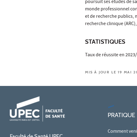
poursuit ses études de sa
monde professionnel com
et de recherche publics, m
recherche clinique (ARC),
STATISTIQUES
Taux de réussite en 2023
MIS À JOUR LE 19 MAI 2
PRATIQUE
Comment venir
Faculté de Santé UPEC