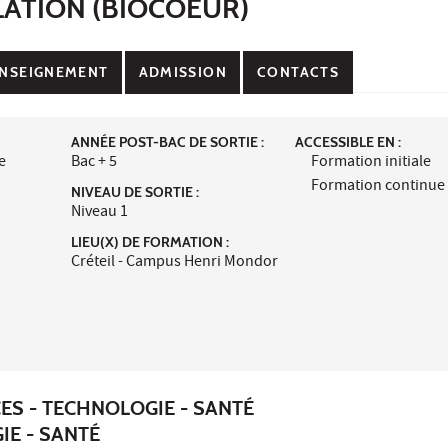
LATION (BIOCOEUR)
NSEIGNEMENT
ADMISSION
CONTACTS
ANNÉE POST-BAC DE SORTIE :
ACCESSIBLE EN :
e
Bac + 5
Formation initiale
Formation continue
NIVEAU DE SORTIE :
Niveau 1
LIEU(X) DE FORMATION :
Créteil - Campus Henri Mondor
ES - TECHNOLOGIE - SANTÉ
IE - SANTÉ