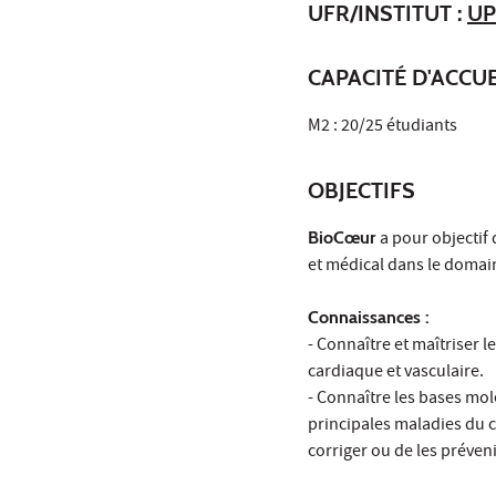
UFR/INSTITUT :
UP
CAPACITÉ D'ACCUE
M2 : 20/25 étudiants
OBJECTIFS
BioCœur
a pour objectif
et médical dans le domai
Connaissances :
- Connaître et maîtriser l
cardiaque et vasculaire.
- Connaître les bases mol
principales maladies du c
corriger ou de les préveni