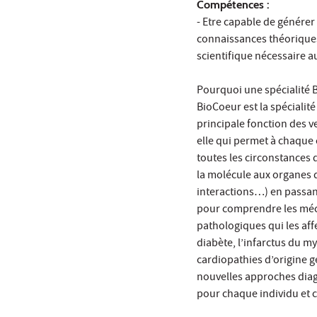
Compétences :
- Etre capable de génére
connaissances théoriques,
scientifique nécessaire 
Pourquoi une spécialité 
BioCoeur est la spécialité 
principale fonction des v
elle qui permet à chaque 
toutes les circonstances
la molécule aux organes q
interactions…) en passant
pour comprendre les méca
pathologiques qui les aff
diabète, l’infarctus du m
cardiopathies d’origine 
nouvelles approches diag
pour chaque individu et c