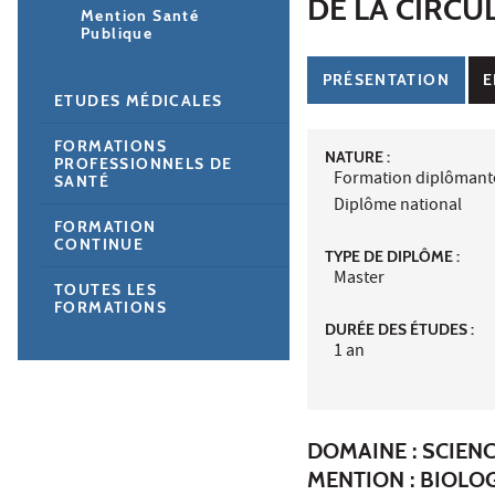
DE LA CIRCU
Mention Santé
Publique
PRÉSENTATION
E
ETUDES MÉDICALES
FORMATIONS
NATURE :
PROFESSIONNELS DE
Formation diplômant
SANTÉ
Diplôme national
FORMATION
CONTINUE
TYPE DE DIPLÔME :
Master
TOUTES LES
FORMATIONS
DURÉE DES ÉTUDES :
1 an
DOMAINE : SCIENC
MENTION : BIOLOG