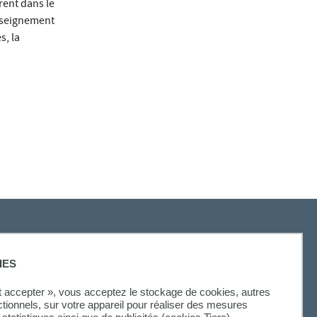
rent dans le
nseignement
s, la
IES
SUIVEZ-NOUS
ut accepter », vous acceptez le stockage de cookies, autres
ctionnels, sur votre appareil pour réaliser des mesures