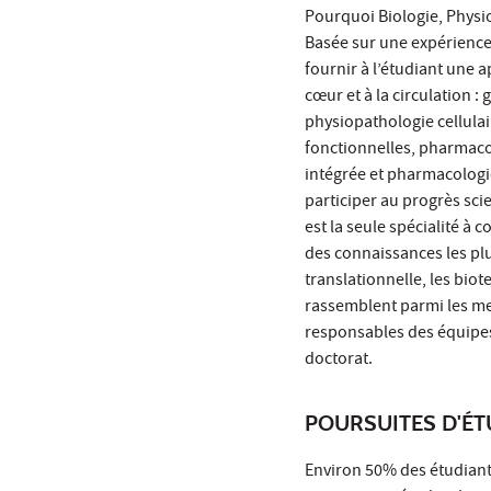
Pourquoi Biologie, Physi
Basée sur une expérience 
fournir à l’étudiant une 
cœur et à la circulation 
physiopathologie cellulai
fonctionnelles, pharmacol
intégrée et pharmacologi
participer au progrès sc
est la seule spécialité à c
des connaissances les pl
translationnelle, les bio
rassemblent parmi les mei
responsables des équipes
doctorat.
POURSUITES D'É
Environ 50% des étudiant