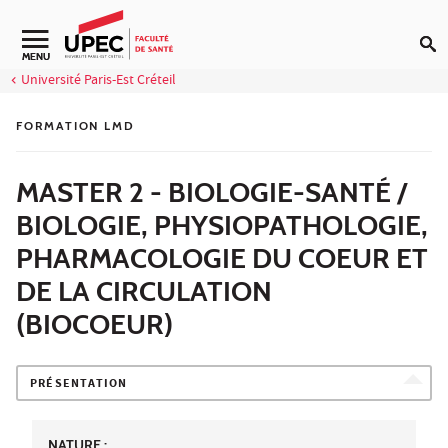
Aller au contenu
Navigation secondaire
MENU
Université Paris-Est Créteil
FORMATION LMD
MASTER 2 - BIOLOGIE-SANTÉ /
BIOLOGIE, PHYSIOPATHOLOGIE,
PHARMACOLOGIE DU COEUR ET
DE LA CIRCULATION
(BIOCOEUR)
PRÉSENTATION
NATURE :