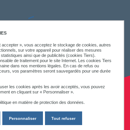
SUIVEZ-NOUS
IES
ut accepter », vous acceptez le stockage de cookies, autres
ctionnels, sur votre appareil pour réaliser des mesures
statistiques ainsi que de publicités (cookies Tiers).
onsable de traitement pour le site Internet. Les cookies Tiers
omaine dans nos mentions légales. En cas de refus ou
aceurs, vos paramètres seront sauvegardés pour une durée
fuser les cookies après les avoir acceptés, vous pouvez
ement en cliquant sur « Personnaliser ».
litique en matière de protection des données.
Personnaliser
Tout refuser