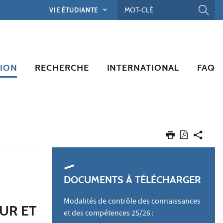
VIE ÉTUDIANTE
ION
RECHERCHE
INTERNATIONAL
FAQ
DOCUMENTS À TÉLÉCHARGER
Modalités de contrôle des connaissances
UR ET
et des compétences 25/26 :