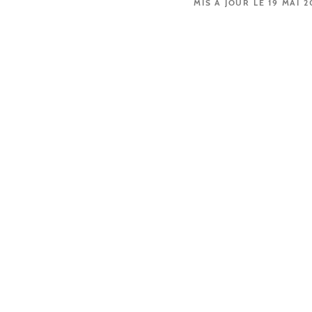
MIS À JOUR LE 19 MAI 2