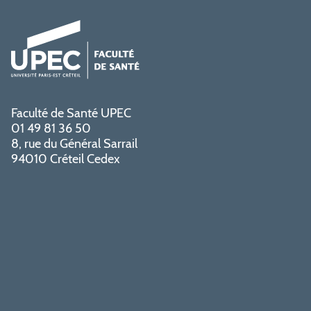
Faculté de Santé UPEC
01 49 81 36 50
8, rue du Général Sarrail
94010 Créteil Cedex