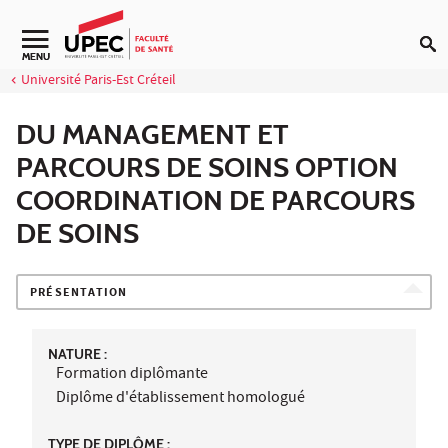
Aller au contenu
Navigation secondaire
MENU
Université Paris-Est Créteil
DU MANAGEMENT ET
PARCOURS DE SOINS OPTION
COORDINATION DE PARCOURS
DE SOINS
PRÉSENTATION
NATURE :
Formation diplômante
Diplôme d'établissement homologué
TYPE DE DIPLÔME :