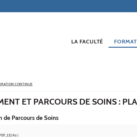
LA FACULTÉ
FORMAT
RMATION CONTINUE
ENT ET PARCOURS DE SOINS : PL
n de Parcours de Soins
PDF, 132 Ko )