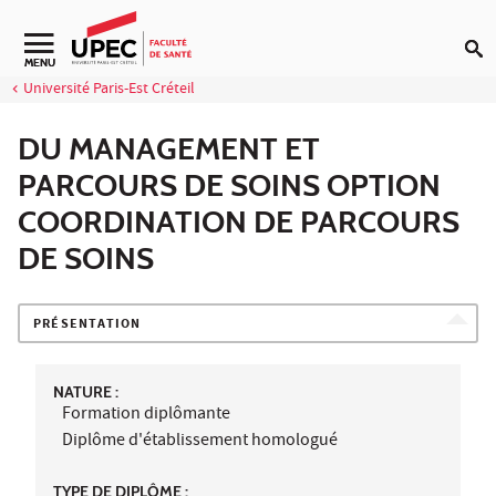
Aller au contenu
Navigation secondaire
MENU
Université Paris-Est Créteil
DU MANAGEMENT ET
PARCOURS DE SOINS OPTION
COORDINATION DE PARCOURS
DE SOINS
PRÉSENTATION
NATURE :
Formation diplômante
Diplôme d'établissement homologué
TYPE DE DIPLÔME :