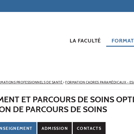
LA FACULTÉ
FORMAT
RMATIONS PROFESSIONNELS DE SANTÉ
›
FORMATION CADRES PARAMÉDICAUX - E
ENT ET PARCOURS DE SOINS OPT
ON DE PARCOURS DE SOINS
NSEIGNEMENT
ADMISSION
CONTACTS