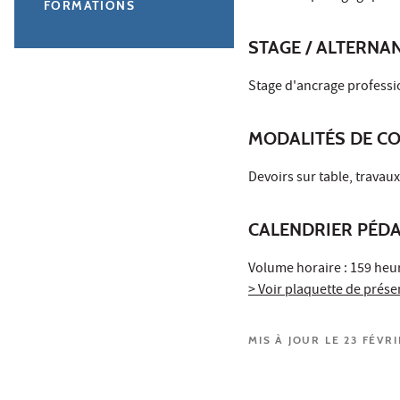
FORMATIONS
STAGE / ALTERNA
Stage d'ancrage professi
MODALITÉS DE C
Devoirs sur table, travaux
CALENDRIER PÉD
Volume horaire : 159 heu
> Voir plaquette de prése
MIS À JOUR LE 23 FÉVR