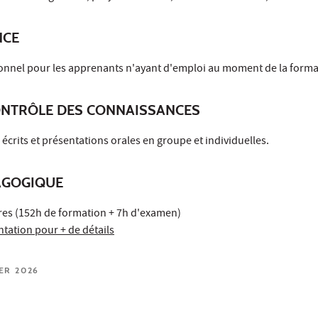
NCE
onnel pour les apprenants n'ayant d'emploi au moment de la forma
ONTRÔLE DES CONNAISSANCES
 écrits et présentations orales en groupe et individuelles.
AGOGIQUE
res (152h de formation + 7h d'examen)
ntation pour + de détails
IER 2026