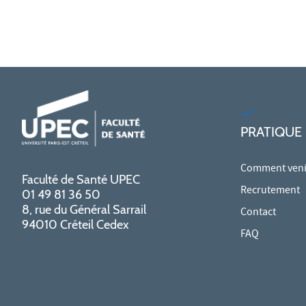
PRATIQUE
Comment venir
Faculté de Santé UPEC
Recrutement
01 49 81 36 50
8, rue du Général Sarrail
Contact
94010 Créteil Cedex
FAQ