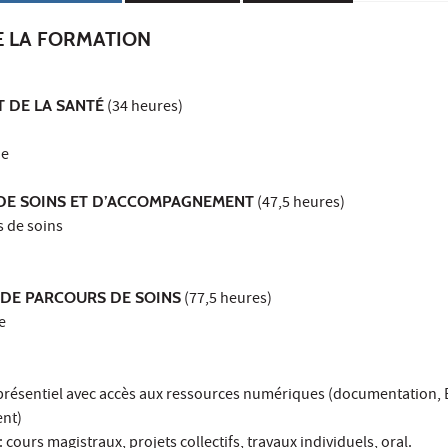
E LA FORMATION
T DE LA SANTÉ
(34 heures)
ue
S DE SOINS ET D’ACCOMPAGNEMENT
(47,5 heures)
s de soins
 DE PARCOURS DE SOINS
(77,5 heures)
e
 présentiel avec accès aux ressources numériques (documentation, 
nt)
ours magistraux, projets collectifs, travaux individuels, oral.