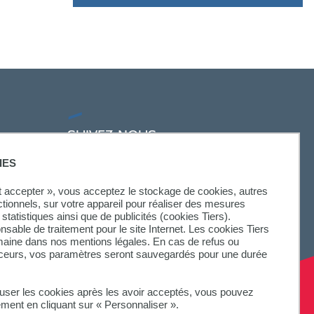
SUIVEZ-NOUS
IES
ut accepter », vous acceptez le stockage de cookies, autres
ctionnels, sur votre appareil pour réaliser des mesures
statistiques ainsi que de publicités (cookies Tiers).
onsable de traitement pour le site Internet. Les cookies Tiers
omaine dans nos mentions légales. En cas de refus ou
aceurs, vos paramètres seront sauvegardés pour une durée
fuser les cookies après les avoir acceptés, vous pouvez
ement en cliquant sur « Personnaliser ».