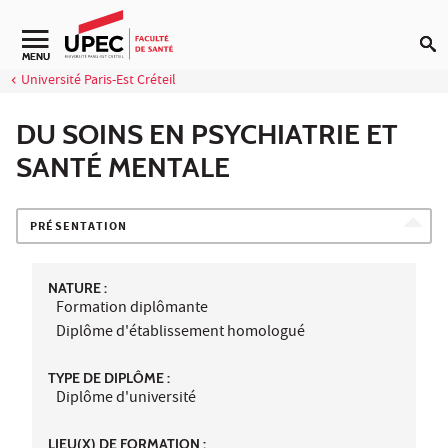
Aller au contenu
Navigation secondaire
MENU
Université Paris-Est Créteil
DU SOINS EN PSYCHIATRIE ET
SANTÉ MENTALE
PRÉSENTATION
NATURE :
Formation diplômante
Diplôme d'établissement homologué
TYPE DE DIPLÔME :
Diplôme d'université
LIEU(X) DE FORMATION :