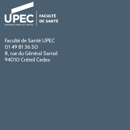
Faculté de Santé UPEC
01 49 81 36 50
8, rue du Général Sarrail
94010 Créteil Cedex