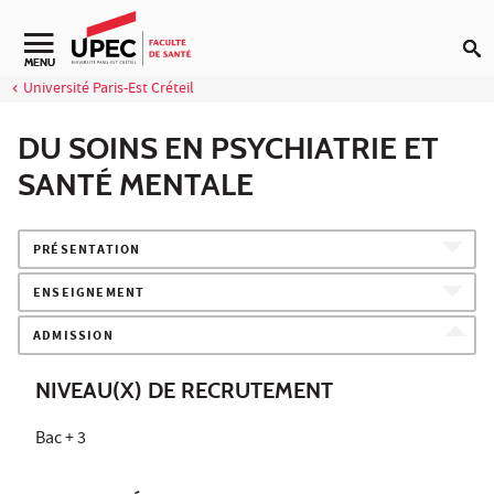
Aller au contenu
Navigation secondaire
MENU
Université Paris-Est Créteil
DU SOINS EN PSYCHIATRIE ET
SANTÉ MENTALE
PRÉSENTATION
ENSEIGNEMENT
ADMISSION
NIVEAU(X) DE RECRUTEMENT
Bac + 3