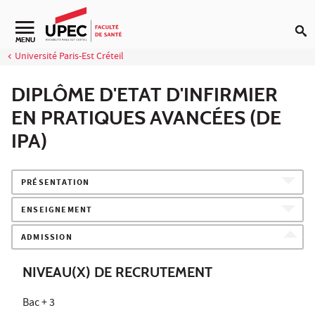
Aller au contenu
Navigation secondaire
MENU
Université Paris-Est Créteil
DIPLÔME D'ETAT D'INFIRMIER
EN PRATIQUES AVANCÉES (DE
IPA)
PRÉSENTATION
ENSEIGNEMENT
ADMISSION
NIVEAU(X) DE RECRUTEMENT
Bac + 3