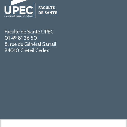
Faculté de Santé UPEC
01 49 81 36 50
8, rue du Général Sarrail
94010 Créteil Cedex