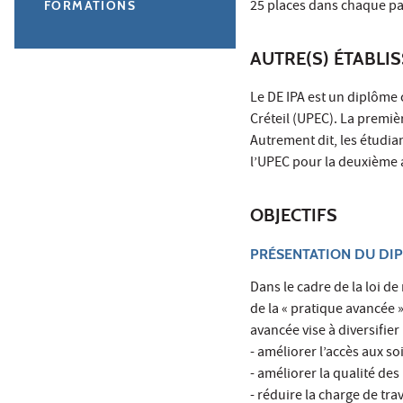
25 places dans chaque p
FORMATIONS
AUTRE(S) ÉTABLI
Le DE IPA est un diplôme c
Créteil (UPEC). La premiè
Autrement dit, les étudia
l’UPEC pour la deuxième
OBJECTIFS
PRÉSENTATION DU DIP
Dans le cadre de la loi d
de la « pratique avancée 
avancée vise à diversifier 
- améliorer l’accès aux so
- améliorer la qualité de
- réduire la charge de tr