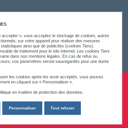
SUIVEZ-NOUS
IES
ut accepter », vous acceptez le stockage de cookies, autres
ctionnels, sur votre appareil pour réaliser des mesures
statistiques ainsi que de publicités (cookies Tiers).
onsable de traitement pour le site Internet. Les cookies Tiers
omaine dans nos mentions légales. En cas de refus ou
aceurs, vos paramètres seront sauvegardés pour une durée
fuser les cookies après les avoir acceptés, vous pouvez
ement en cliquant sur « Personnaliser ».
litique en matière de protection des données.
Personnaliser
Tout refuser