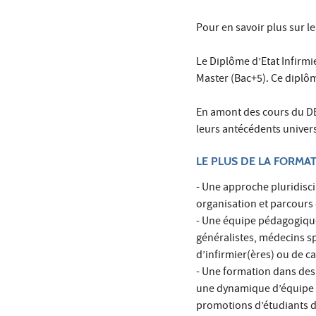
Pour en savoir plus sur l
Le Diplôme d’Etat Infirmi
Master (Bac+5). Ce diplôme
En amont des cours du DE
leurs antécédents univers
LE PLUS DE LA FORMAT
- Une approche pluridiscip
organisation et parcours 
- Une équipe pédagogique 
généralistes, médecins sp
d’infirmier(ères) ou de c
- Une formation dans des 
une dynamique d’équipe a
promotions d’étudiants d