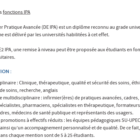
es
fonctions IPA
er Pratique Avancée (DE IPA) est un diplôme reconnu au grade unive
 est délivré par les universités habilitées à cet effet.
2 IPA, une remise à niveau peut être proposée aux étudiants en fo
itaires.
ION :
linaire : Clinique, thérapeutique, qualité et sécurité des soins, éth
de soins, recherche, anglais
multidisciplinaire : infirmier(ères) de pratiques avancées, cadres
écialistes, pharmaciens, spécialistes en thérapeutique, formateurs
adres, médecins de santé publique et représentants des usagers.
promotions à effectifs réduits : les équipes pédagogiques SU-UPEC 
insi qu’un accompagnement personnalisé et de qualité. De ce fait,
ans chaque mention sont de 5 à 25 étudiants.