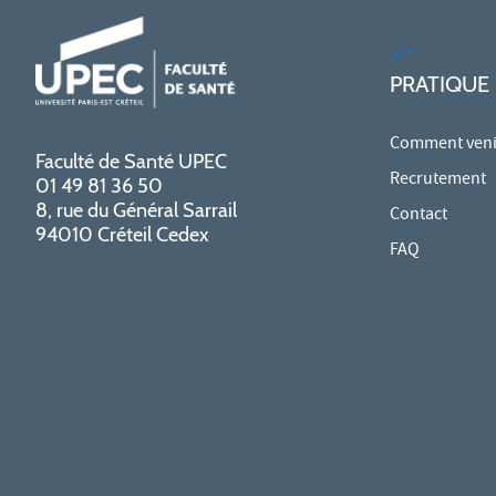
PRATIQUE
Comment venir
Faculté de Santé UPEC
Recrutement
01 49 81 36 50
8, rue du Général Sarrail
Contact
94010 Créteil Cedex
FAQ