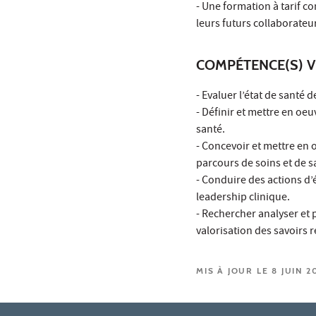
- Une formation à tarif c
leurs futurs collaborateu
COMPÉTENCE(S) V
- Evaluer l’état de santé 
- Définir et mettre en oeu
santé.
- Concevoir et mettre en 
parcours de soins et de s
- Conduire des actions d’
leadership clinique.
- Rechercher analyser et 
valorisation des savoirs r
MIS À JOUR LE 8 JUIN 2