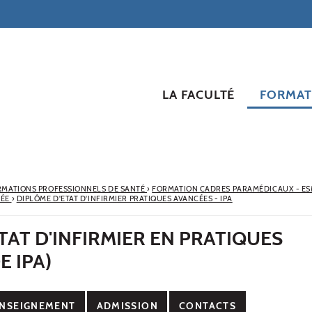
LA FACULTÉ
FORMAT
RMATIONS PROFESSIONNELS DE SANTÉ
›
FORMATION CADRES PARAMÉDICAUX - E
CÉE
›
DIPLÔME D'ETAT D'INFIRMIER PRATIQUES AVANCÉES - IPA
TAT D'INFIRMIER EN PRATIQUES
E IPA)
NSEIGNEMENT
ADMISSION
CONTACTS