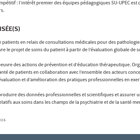
ompétitif : l’intérêt premier des équipes pédagogiques SU-UPEC est
rs.
ISÉE(S)
de patients en relais de consultations médicales pour des pathologies
vre le projet de soins du patient à partir de l’évaluation globale de s
oeuvre des actions de prévention et d’éducation thérapeutique. Org
anté de patients en collaboration avec l’ensemble des acteurs conc
évaluation et d’amélioration des pratiques professionnelles en exe
produire des données professionnelles et scientifiques et assurer un
elatifs aux soins dans les champs de la psychiatrie et de la santé me
026