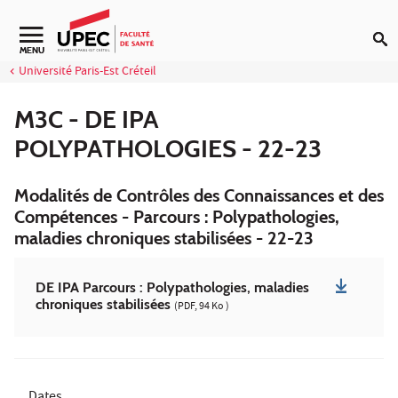
Aller au contenu
Navigation secondaire
MENU
Université Paris-Est Créteil
M3C - DE IPA
POLYPATHOLOGIES - 22-23
Modalités de Contrôles des Connaissances et des
Compétences - Parcours : Polypathologies,
maladies chroniques stabilisées - 22-23
DE IPA Parcours : Polypathologies, maladies
chroniques stabilisées
(PDF, 94 Ko )
Dates