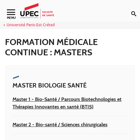
Aller au contenu
Navigation secondaire
MENU
Université Paris-Est Créteil
FORMATION MÉDICALE
CONTINUE : MASTERS
MASTER BIOLOGIE SANTÉ
Master 1 - Bio-Santé / Parcours Biotechnologies et
Thérapies Innovantes en santé (BTIS)
Master 2 - Bio-santé / Sciences chirurgicales