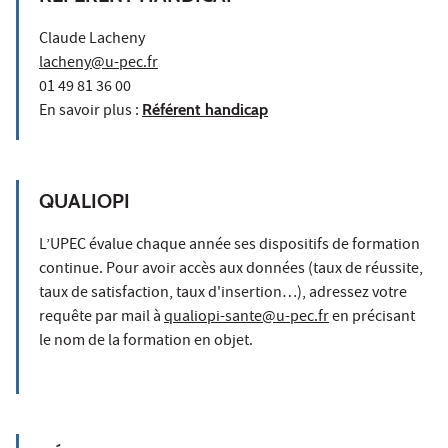
Claude Lacheny
lacheny@u-pec.fr
01 49 81 36 00
En savoir plus :
Référent handicap
QUALIOPI
L’UPEC évalue chaque année ses dispositifs de formation
continue. Pour avoir accès aux données (taux de réussite,
taux de satisfaction, taux d'insertion…), adressez votre
requête par mail à
qualiopi-sante@u-pec.fr
en précisant
le nom de la formation en objet.