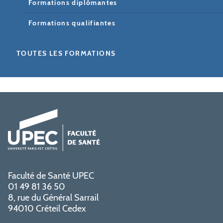
Formations diplômantes
Formations qualifiantes
TOUTES LES FORMATIONS
Faculté de Santé UPEC
01 49 81 36 50
8, rue du Général Sarrail
94010 Créteil Cedex