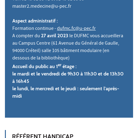
master2.medecine@u-pec.fr
Aspect administratif :
Formation continue -
dufmc.fc@u-pec.fr
A compter du
27 avril 2023
le DUFMC vous accueillera
au Campus Centre (61 Avenue du Général de Gaulle,
94000 Créteil) salle 105 bâtiment modulaire (en
dessous de la bibliothèque)
er
Accueil du public au 1
étage :
le mardi et le vendredi de 9h30 à 11h30 et de 13h30
à 16h45
le lundi, le mercredi et le jeudi : seulement l'après-
midi
RÉFÉRENT HANDICAP