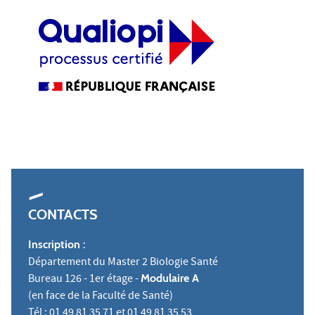
CONTACTS
Inscription :
Département du Master 2 Biologie Santé
Bureau 126 - 1er étage -
Modulaire A
(en face de la Faculté de Santé)
Tél : 01 49 81 35 71 et 01 49 81 35 53