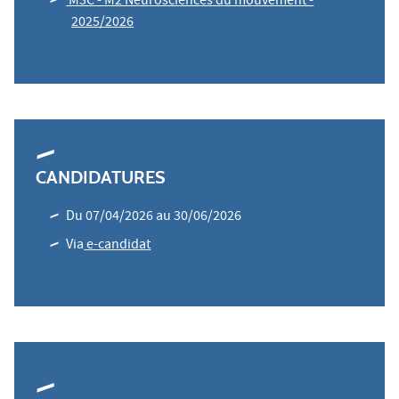
M3C - M2 Neurosciences du mouvement -
2025/2026
CANDIDATURES
Du 07/04/2026 au 30/06/2026
Via
e-candidat