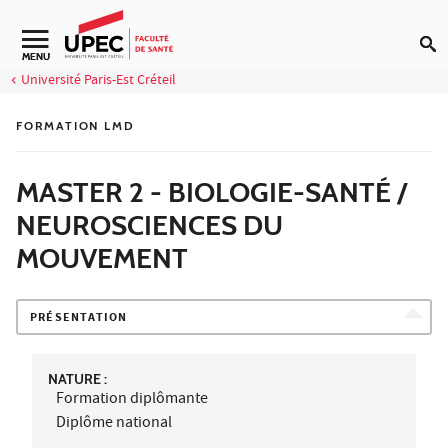
Aller au contenu
Navigation secondaire
MENU
Université Paris-Est Créteil
FORMATION LMD
MASTER 2 - BIOLOGIE-SANTÉ /
NEUROSCIENCES DU
MOUVEMENT
PRÉSENTATION
NATURE :
Formation diplômante
Diplôme national