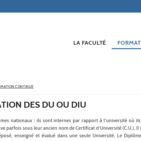
LA FACULTÉ
FORMAT
RMATION CONTINUE
TION DES DU OU DIU
es nationaux : ils sont internes par rapport à l’université où ils 
ve parfois sous leur ancien nom de Certificat d’Université (C.U.). Il 
déposé, enseigné et évalué dans une seule Université. Le Diplôme 