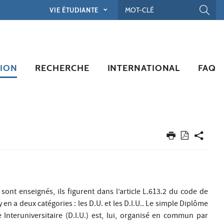
VIE ÉTUDIANTE
ION
RECHERCHE
INTERNATIONAL
FAQ
sont enseignés, ils figurent dans l’article L.613.2 du code de
y en a deux catégories : les D.U. et les D.I.U.. Le simple Diplôme
Interuniversitaire (D.I.U.) est, lui, organisé en commun par