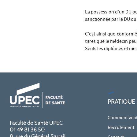
La possession d'un DU ou 
sanctionnée par le DU ou 
C'est ainsi que conformé
titres que le médecin pe
Seuls les diplômes et men
PRATIQUE
Comment venir
Faculté de Santé UPEC
Recrutement
01 49 81 36 50
8, rue du Général Sarrail