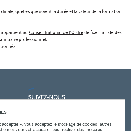
inale, quelles que soient la durée et la valeur de la formation
l appartient au
Conseil National de l'Ordre
de fixer la liste des
 annuaire professionnel.
ntionnés.
SUIVEZ-NOUS
IES
ut accepter », vous acceptez le stockage de cookies, autres
ctionnels, sur votre appareil pour réaliser des mesures