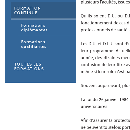
plusieurs Facultés, issue
FORMATION
CONTINUE
Qu’ils soient D.U. ou D.
fonctionnement de ces di
Formations
professionnels de santé,
diplômantes
Formations
Les D.U. et D.I.U. sont 
qualifiantes
leur programme. Actuelle
année, des dizaines meur
TOUTES LES
confusion de leur titre a
FORMATIONS
même si leur rôle n’est pas
Souvent auparavant, plus 
La loi du 26 janvier 1984
universitaires.
Afin d'assurer la protect
ne peuvent toutefois por