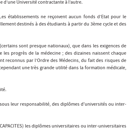
e d’une Université contractante à l’autre.
. Les établissements ne reçoivent aucun fonds d’Etat pour le
lement destinés à des étudiants à partir du 3ème cycle et des
 (certains sont presque nationaux), que dans les exigences de
se les progrès de la médecine ; des dizaines naissent chaque
ent reconnus par l’Ordre des Médecins, du fait des risques de
t cependant une très grande utilité dans la formation médicale,
ité.
sous leur responsabilité, des diplômes d'universités ou inter-
 CAPACITES) les diplômes universitaires ou inter-universitaires