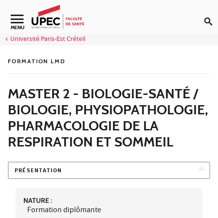
Aller au contenu
Navigation secondaire
MENU
Université Paris-Est Créteil
FORMATION LMD
MASTER 2 - BIOLOGIE-SANTÉ /
BIOLOGIE, PHYSIOPATHOLOGIE,
PHARMACOLOGIE DE LA
RESPIRATION ET SOMMEIL
PRÉSENTATION
NATURE :
Formation diplômante