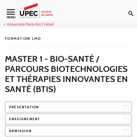
Aller au contenu
Navigation secondaire
MENU
Université Paris-Est Créteil
FORMATION LMD
MASTER 1 - BIO-SANTÉ /
PARCOURS BIOTECHNOLOGIES
ET THÉRAPIES INNOVANTES EN
SANTÉ (BTIS)
PRÉSENTATION
ENSEIGNEMENT
ADMISSION