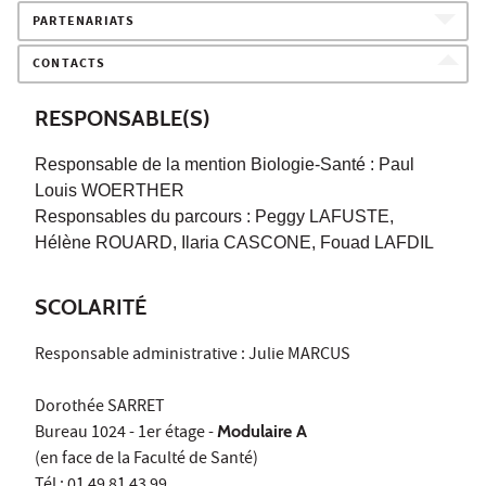
PARTENARIATS
CONTACTS
RESPONSABLE(S)
Responsable de la mention Biologie-Santé :
Paul
Louis WOERTHER
Responsables du parcours : Peggy LAFUSTE,
Hélène ROUARD, Ilaria CASCONE, Fouad LAFDIL
SCOLARITÉ
Responsable administrative : Julie MARCUS
Dorothée SARRET
Bureau 1024 - 1er étage -
Modulaire A
(en face de la Faculté de Santé)
Tél : 01 49 81 43 99