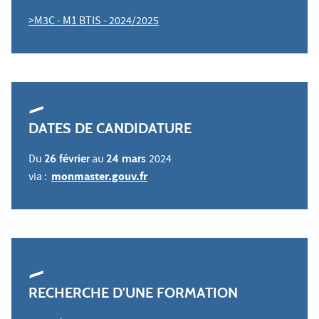
>M3C - M1 BTIS - 2024/2025
DATES DE CANDIDATURE
Du
26 février
au
24 mars
2024
monmaster.gouv.fr
via :
RECHERCHE D'UNE FORMATION