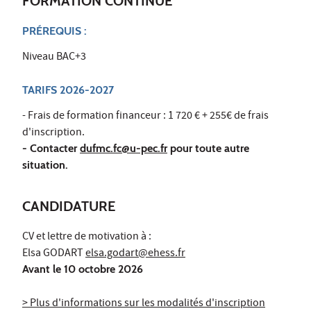
FORMATION CONTINUE
PRÉREQUIS :
Niveau BAC+3
TARIFS 2026-2027
- Frais de formation financeur : 1 720 € + 255€ de frais
d'inscription.
- Contacter
dufmc.fc@u-pec.fr
pour toute autre
situation.
CANDIDATURE
CV et lettre de motivation à :
Elsa GODART
elsa.godart@ehess.fr
Avant le 10 octobre 2026
> Plus d'informations sur les modalités d'inscription