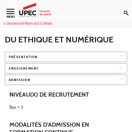
Aller au contenu
Navigation secondaire
MENU
Université Paris-Est Créteil
DU ETHIQUE ET NUMÉRIQUE
PRÉSENTATION
ENSEIGNEMENT
ADMISSION
NIVEAU(X) DE RECRUTEMENT
Bac + 3
MODALITÉS D'ADMISSION EN