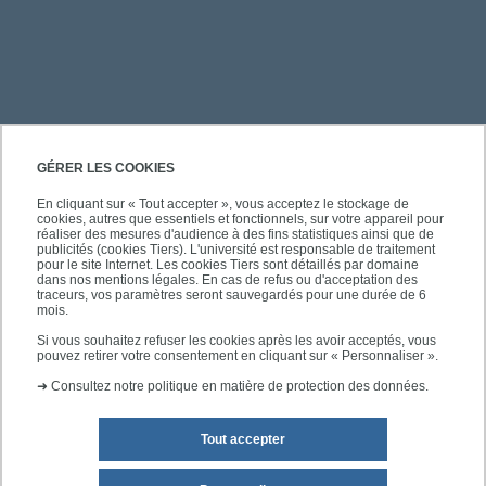
PRATIQUE
GÉRER LES COOKIES
En cliquant sur « Tout accepter », vous acceptez le stockage de
cookies, autres que essentiels et fonctionnels, sur votre appareil pour
ACCÈS RAPIDES
réaliser des mesures d'audience à des fins statistiques ainsi que de
publicités (cookies Tiers). L'université est responsable de traitement
pour le site Internet. Les cookies Tiers sont détaillés par domaine
dans nos mentions légales. En cas de refus ou d'acceptation des
traceurs, vos paramètres seront sauvegardés pour une durée de 6
mois.
SUIVEZ-NOUS
Si vous souhaitez refuser les cookies après les avoir acceptés, vous
pouvez retirer votre consentement en cliquant sur « Personnaliser ».
➜
Consultez notre politique en matière de protection des données.
Tout accepter