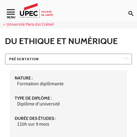
Aller au contenu
Navigation secondaire
MENU
Université Paris-Est Créteil
DU ETHIQUE ET NUMÉRIQUE
PRÉSENTATION
NATURE :
Formation diplômante
TYPE DE DIPLÔME :
Diplôme d'université
DURÉE DES ÉTUDES :
110h sur 9 mois