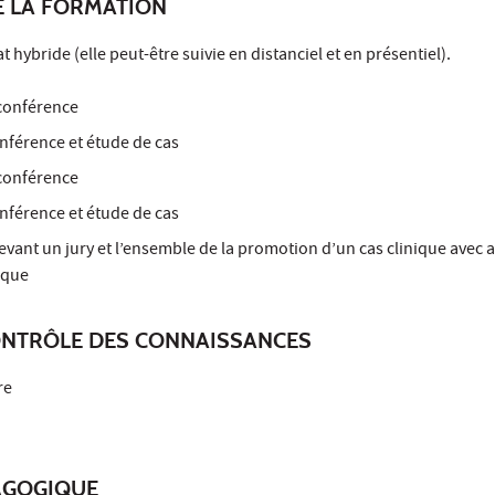
E LA FORMATION
 hybride (elle peut-être suivie en distanciel et en présentiel).
 conférence
onférence et étude de cas
 conférence
onférence et étude de cas
evant un jury et l’ensemble de la promotion d’un cas clinique avec a
ique
ONTRÔLE DES CONNAISSANCES
re
AGOGIQUE