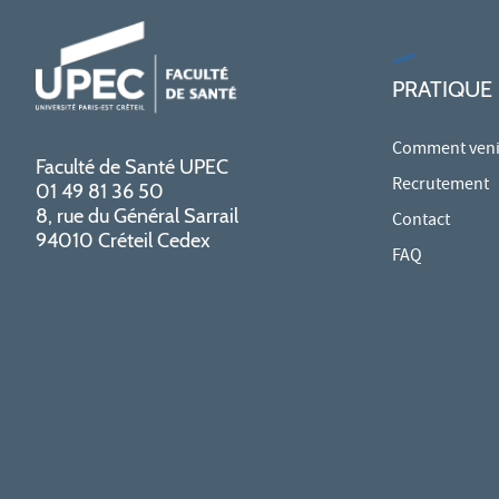
PRATIQUE
Comment venir
Faculté de Santé UPEC
Recrutement
01 49 81 36 50
8, rue du Général Sarrail
Contact
94010 Créteil Cedex
FAQ