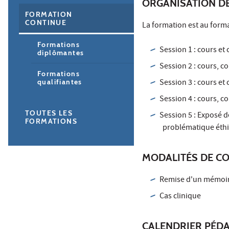
ORGANISATION D
FORMATION
CONTINUE
La formation est au format
Formations
Session 1 : cours et
diplômantes
Session 2 : cours, c
Formations
Session 3 : cours et
qualifiantes
Session 4 : cours, c
TOUTES LES
Session 5 : Exposé d
FORMATIONS
problématique éth
MODALITÉS DE C
Remise d'un mémoi
Cas clinique
CALENDRIER PÉD