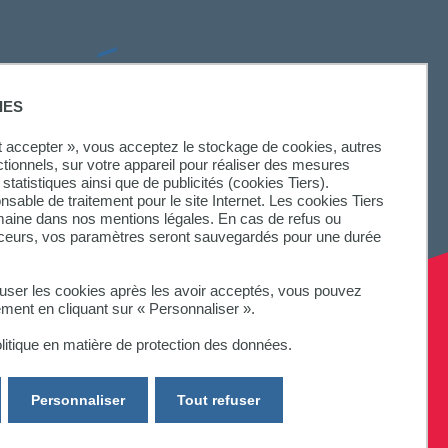
SUIVEZ-NOUS
IES
ut accepter », vous acceptez le stockage de cookies, autres
ctionnels, sur votre appareil pour réaliser des mesures
statistiques ainsi que de publicités (cookies Tiers).
onsable de traitement pour le site Internet. Les cookies Tiers
omaine dans nos mentions légales. En cas de refus ou
aceurs, vos paramètres seront sauvegardés pour une durée
fuser les cookies après les avoir acceptés, vous pouvez
ement en cliquant sur « Personnaliser ».
litique en matière de protection des données.
Personnaliser
Tout refuser