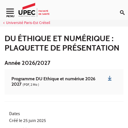
Aller au contenu
Navigation secondaire
MENU
Université Paris-Est Créteil
DU ÉTHIQUE ET NUMÉRIQUE :
PLAQUETTE DE PRÉSENTATION
Année 2026/2027
Programme DU Ethique et numériue 2026
2027
(PDF, 2 Mo )
Dates
Créé le
25 juin 2025