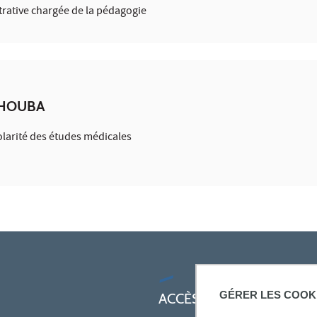
rative chargée de la pédagogie
GHOUBA
larité des études médicales
GÉRER LES COOK
ACCÈS RAPIDES