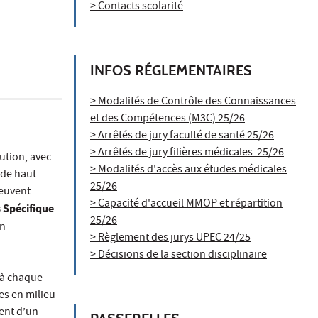
> Contacts scolarité
INFOS RÉGLEMENTAIRES
> Modalités de Contrôle des Connaissances
et des Compétences (M3C) 25/26
> Arrêtés de jury faculté de santé 25/26
> Arrêtés de jury filières médicales 25/26
ution, avec
> Modalités d'accès aux études médicales
 de haut
25/26
peuvent
> Capacité d'accueil MMOP et répartition
 Spécifique
25/26
en
> Règlement des jurys UPEC 24/25
> Décisions de la section disciplinaire
 à chaque
es en milieu
ment d’un