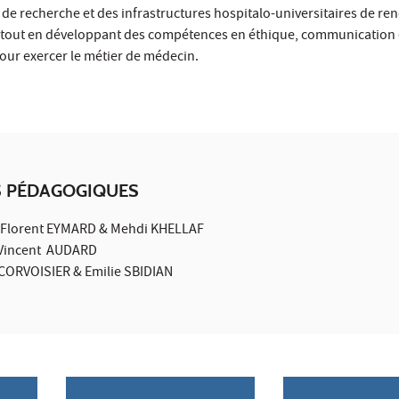
s de recherche et des infrastructures hospitalo-universitaires de 
 tout en développant des compétences en éthique, communication 
pour exercer le métier de médecin.
 PÉDAGOGIQUES
 Florent EYMARD & Mehdi KHELLAF
 Vincent AUDARD
ECORVOISIER & Emilie SBIDIAN