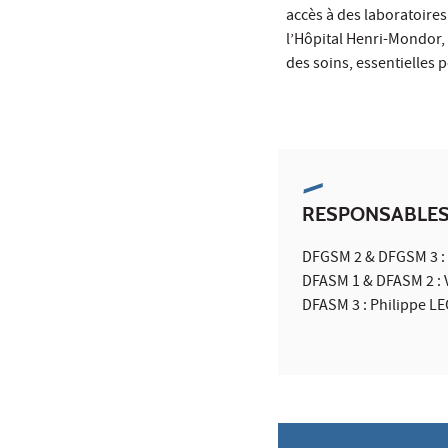
accès à des laboratoire
l’Hôpital Henri-Mondor,
des soins, essentielles 
RESPONSABLES
DFGSM 2 & DFGSM 3 :
DFASM 1 & DFASM 2 :
DFASM 3 : Philippe L