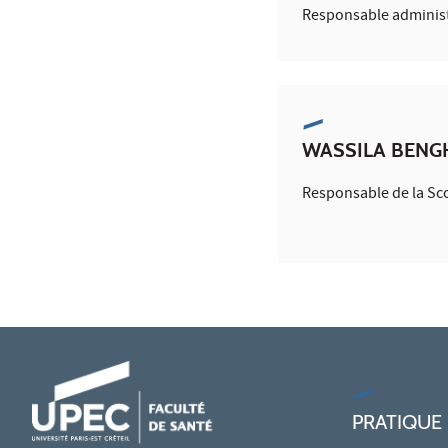
Responsable administ
WASSILA BEN
Responsable de la Sco
PRATIQUE