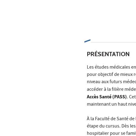
PRÉSENTATION
Les études médicales en
pour objectif de mieux 
niveau aux futurs médec
accéder à la filière méde
Accès Santé (PASS)
. Ce
maintenant un haut niv
À la Faculté de Santé d
étape du cursus. Dès les
hospitalier pour se fami