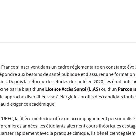
 France s’inscrivent dans un cadre réglementaire en constante évol
répondre aux besoins de santé publique et d’assurer une formation
ins. Depuis la réforme des études de santé en 2020, les étudiants 
Licence Accès Santé (L.AS)
Parcours
cine par le biais d’une
ou d’un
tte approche diversifiée vise à élargir les profils des candidats tout 
eau d’exigence académique.
e l’UPEC, la filière médecine offre un accompagnement personnalisé
 premières années, les étudiants alternent cours théoriques et stag
liariser rapidement avec la pratique clinique. Ils bénéficient égale