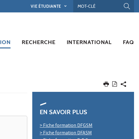
VIE ÉTUDIANTE
ION
RECHERCHE
INTERNATIONAL
FAQ
EN SAVOIR PLUS
> Fiche formation DFGSM
> Fiche formation DFASM