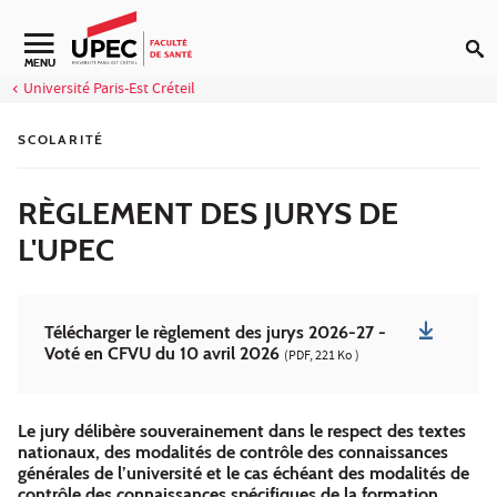
Aller au contenu
Navigation secondaire
MENU
Université Paris-Est Créteil
SCOLARITÉ
RÈGLEMENT DES JURYS DE
L'UPEC
Télécharger le règlement des jurys 2026-27 -
Voté en CFVU du 10 avril 2026
(PDF, 221 Ko )
Le jury délibère souverainement dans le respect des textes
nationaux, des modalités de contrôle des connaissances
générales de l’université et le cas échéant des modalités de
contrôle des connaissances spécifiques de la formation.