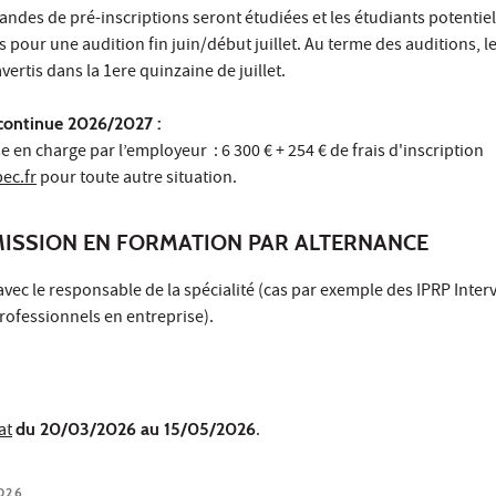
andes de pré-inscriptions seront étudiées et les étudiants potentie
pour une audition fin juin/début juillet. Au terme des auditions, l
ertis dans la 1ere quinzaine de juillet.
 continue 2026/2027 :
 en charge par l’employeur : 6 300 € + 254 € de frais d'inscription
ec.fr
pour toute autre situation.
MISSION EN FORMATION PAR ALTERNANCE
 avec le responsable de la spécialité (cas par exemple des IPRP Inte
rofessionnels en entreprise).
at
du 20/03/2026 au 15/05/2026
.
026