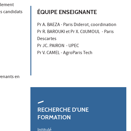
llement
ÉQUIPE ENSEIGNANTE
es candidats
Pr A. BAEZA - Paris Diderot, coordination
Pr R. BAROUKI et Pr X. C0UMOUL - Paris
Descartes
Pr JC. PAIRON - UPEC
Pr V. CAMEL - AgroParis Tech
rvenants en
RECHERCHE D'UNE
FORMATION
Intitulé