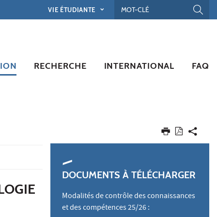
VIE ÉTUDIANTE
ION
RECHERCHE
INTERNATIONAL
FAQ
DOCUMENTS À TÉLÉCHARGER
LOGIE
Modalités de contrôle des connaissances
et des compétences 25/26 :