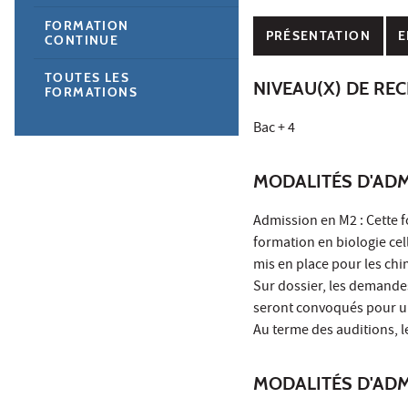
FORMATION
PRÉSENTATION
E
CONTINUE
TOUTES LES
NIVEAU(X) DE RE
FORMATIONS
Bac + 4
MODALITÉS D'ADM
Admission en M2 : Cette f
formation en biologie cel
mis en place pour les chi
Sur dossier, les demandes
seront convoqués pour une
Au terme des auditions, l
MODALITÉS D'AD