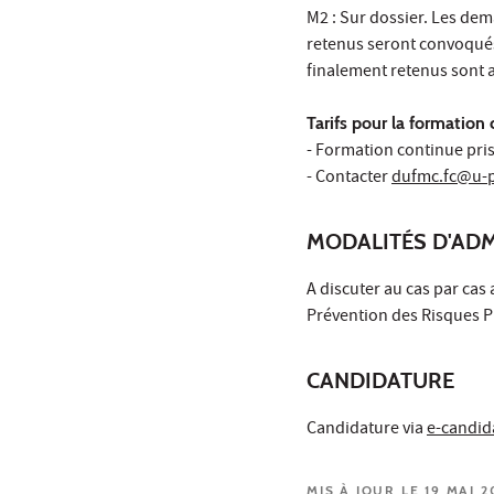
M2 : Sur dossier. Les dem
retenus seront convoqués 
finalement retenus sont av
Tarifs pour la formation
- Formation continue prise
- Contacter
dufmc.fc@u-p
MODALITÉS D'AD
A discuter au cas par cas
Prévention des Risques P
CANDIDATURE
Candidature via
e-candid
MIS À JOUR LE 19 MAI 2