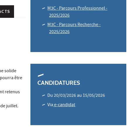
M3C - Parcours Professionnel -
ACTS
2025/2026
M3C - Parcours Recherche -
2025/2026
ne solide
 pourra être
CANDIDATURES
ent retenus
Du 20/03/2026 au 15/05/2026
Via
e-candidat
e juillet.