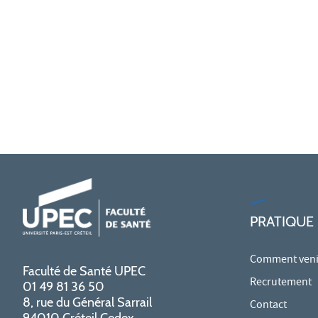
PRATIQUE
Comment venir
Faculté de Santé UPEC
Recrutement
01 49 81 36 50
8, rue du Général Sarrail
Contact