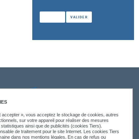
SUIVEZ-NOUS
IES
ut accepter », vous acceptez le stockage de cookies, autres
ctionnels, sur votre appareil pour réaliser des mesures
statistiques ainsi que de publicités (cookies Tiers).
onsable de traitement pour le site Internet. Les cookies Tiers
omaine dans nos mentions légales. En cas de refus ou