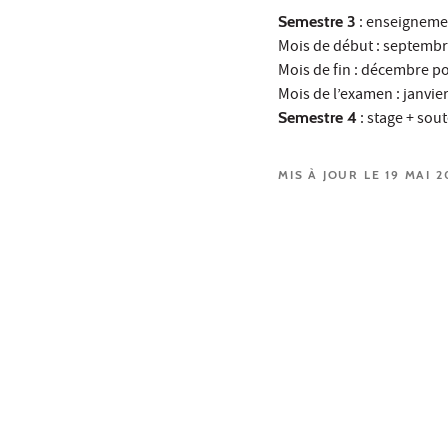
Semestre 3
: enseigneme
Mois de début : septemb
Mois de fin : décembre p
Mois de l’examen : janvie
Semestre 4
: stage + so
MIS À JOUR LE 19 MAI 2