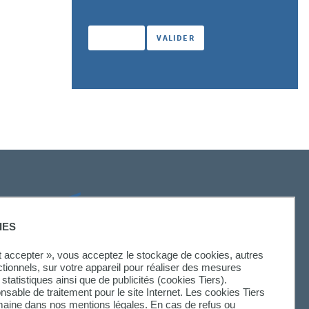
SUIVEZ-NOUS
IES
ut accepter », vous acceptez le stockage de cookies, autres
ctionnels, sur votre appareil pour réaliser des mesures
statistiques ainsi que de publicités (cookies Tiers).
onsable de traitement pour le site Internet. Les cookies Tiers
omaine dans nos mentions légales. En cas de refus ou