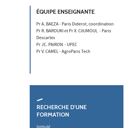
ÉQUIPE ENSEIGNANTE
Pr A. BAEZA - Paris Diderot, coordination
Pr R. BAROUKI et Pr X. C0UMOUL - Paris
Descartes
Pr JC. PAIRON - UPEC
Pr V. CAMEL - AgroParis Tech
RECHERCHE D'UNE
FORMATION
Intitulé