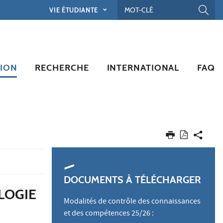
VIE ÉTUDIANTE
ION
RECHERCHE
INTERNATIONAL
FAQ
DOCUMENTS À TÉLÉCHARGER
LOGIE
Modalités de contrôle des connaissances
et des compétences 25/26 :