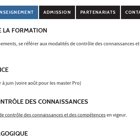
NSEIGNEMENT
ADMISSION
PARTENARIATS
CONT
E LA FORMATION
nements, se référer aux modalités de contrôle des connaissances et
NCE
 à juin (voire août pour les master Pro)
ONTRÔLE DES CONNAISSANCES
de contrôle des connaissances et des compétences
en vigeur.
AGOGIQUE