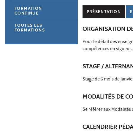
FORMATION
PRÉSENTATION
E
CONTINUE
TOUTES LES
ORGANISATION D
FORMATIONS
Pour le détail des enseig
compétences en vigueur.
STAGE / ALTERNA
Stage de 6 mois de janvier
MODALITÉS DE C
Se référer aux
Modalités 
CALENDRIER PÉD