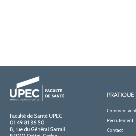
PRATIQUE
Comment venir
Faculté de Santé UPEC
Recrutement
01 49 81 36 50
8, rue du Général Sarrail
Contact