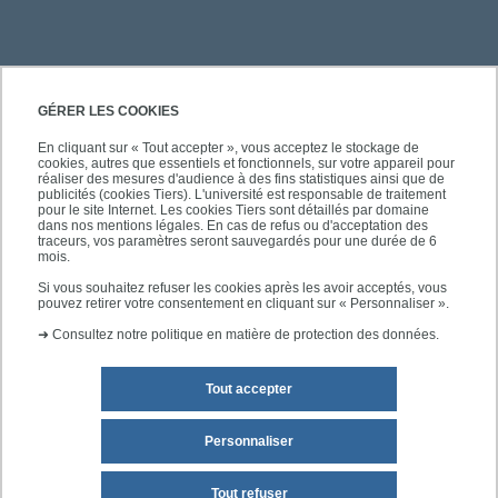
PRATIQUE
GÉRER LES COOKIES
En cliquant sur « Tout accepter », vous acceptez le stockage de
cookies, autres que essentiels et fonctionnels, sur votre appareil pour
ACCÈS RAPIDES
réaliser des mesures d'audience à des fins statistiques ainsi que de
publicités (cookies Tiers). L'université est responsable de traitement
pour le site Internet. Les cookies Tiers sont détaillés par domaine
dans nos mentions légales. En cas de refus ou d'acceptation des
traceurs, vos paramètres seront sauvegardés pour une durée de 6
mois.
SUIVEZ-NOUS
Si vous souhaitez refuser les cookies après les avoir acceptés, vous
pouvez retirer votre consentement en cliquant sur « Personnaliser ».
➜
Consultez notre politique en matière de protection des données.
Tout accepter
Personnaliser
Mentions légales
Plan du site
Tout refuser