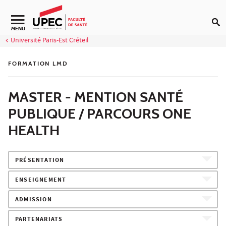
Aller au contenu
Navigation secondaire
MENU
Université Paris-Est Créteil
FORMATION LMD
MASTER - MENTION SANTÉ
PUBLIQUE / PARCOURS ONE
HEALTH
PRÉSENTATION
ENSEIGNEMENT
ADMISSION
PARTENARIATS