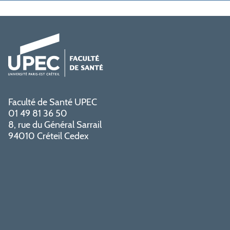
Faculté de Santé UPEC
01 49 81 36 50
8, rue du Général Sarrail
94010 Créteil Cedex