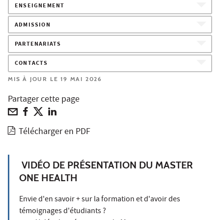
ENSEIGNEMENT
ADMISSION
PARTENARIATS
CONTACTS
MIS À JOUR LE 19 MAI 2026
Partager cette page
Télécharger en PDF
VIDÉO DE PRÉSENTATION DU MASTER
ONE HEALTH
Envie d'en savoir + sur la formation et d'avoir des
témoignages d'étudiants ?