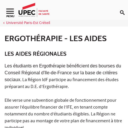
Aller au contenu
Navigation secondaire
MENU
Université Paris-Est Créteil
ERGOTHÉRAPIE - LES AIDES
LES AIDES RÉGIONALES
Les étudiants en Ergothérapie bénéficient des bourses du
Conseil Régional d'Ile-de-France sur la base de critères
La Région IdF participe au financement des études
sociaux.
préparant au D.E. d’Ergothérapie.
Elle verse une subvention globale de fonctionnement pour
assurer l’équilibre financier de l’IFE, en tenant compte
notamment du nombre d’étudiants éligibles. La Région ne
participe pas au montage de votre plan de financement à titre