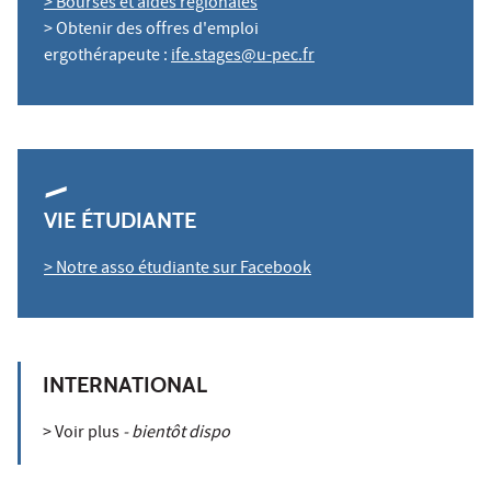
> Bourses et aides régionales
> Obtenir des offres d'emploi
ergothérapeute :
ife.stages@u-pec.fr
VIE ÉTUDIANTE
> Notre asso étudiante sur Facebook
INTERNATIONAL
> Voir plus
- bientôt dispo