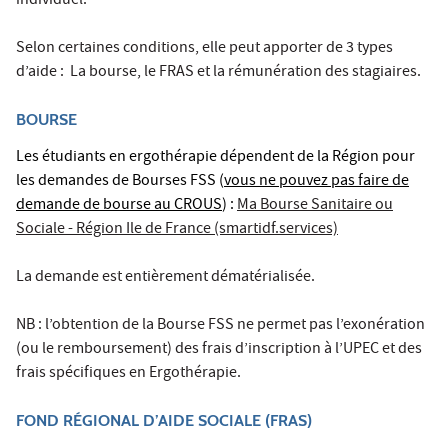
individuel.
Selon certaines conditions, elle peut apporter de 3 types
d’aide : La bourse, le FRAS et la rémunération des stagiaires.
BOURSE
Les étudiants en ergothérapie dépendent de la Région pour
les demandes de Bourses FSS (
vous ne pouvez pas faire de
demande de bourse au CROUS
) :
Ma Bourse Sanitaire ou
Sociale - Région Ile de France (smartidf.services)
La demande est entièrement dématérialisée.
NB : l’obtention de la Bourse FSS ne permet pas l’exonération
(ou le remboursement) des frais d’inscription à l’UPEC et des
frais spécifiques en Ergothérapie.
FOND RÉGIONAL D’AIDE SOCIALE (FRAS)