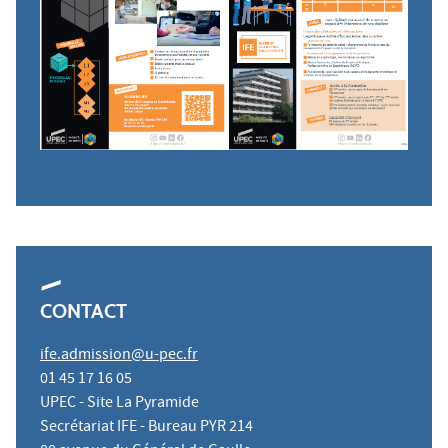
CONTACT
ife.admission@u-pec.fr
01 45 17 16 05
UPEC - Site La Pyramide
Secrétariat IFE - Bureau PYR 214