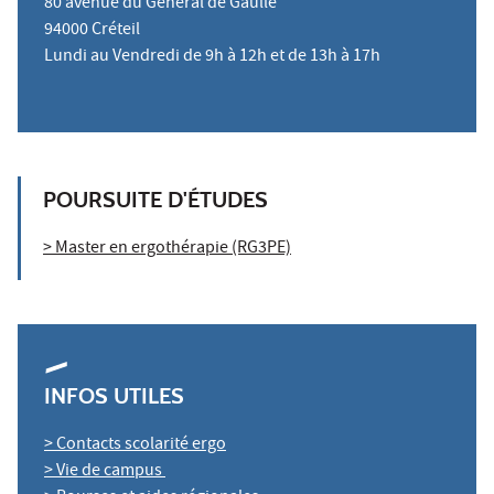
80 avenue du Général de Gaulle
94000 Créteil
Lundi au Vendredi de 9h à 12h et de 13h à 17h
POURSUITE D'ÉTUDES
> Master en ergothérapie (RG3PE)
INFOS UTILES
> Contacts scolarité ergo
> Vie de campus