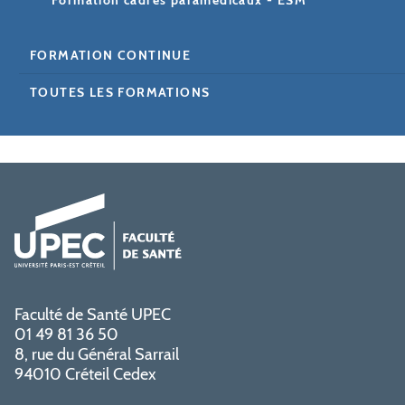
Formation cadres paramédicaux - ESM
FORMATION CONTINUE
TOUTES LES FORMATIONS
Faculté de Santé UPEC
01 49 81 36 50
8, rue du Général Sarrail
94010 Créteil Cedex