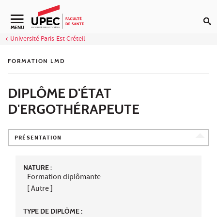
Aller au contenu
Navigation secondaire
MENU
Université Paris-Est Créteil
FORMATION LMD
DIPLÔME D'ÉTAT
D'ERGOTHÉRAPEUTE
PRÉSENTATION
NATURE :
Formation diplômante
[ Autre ]
TYPE DE DIPLÔME :