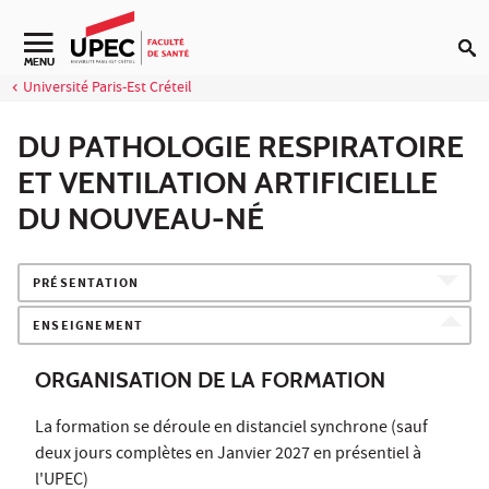
Aller au contenu
Navigation secondaire
MENU
Université Paris-Est Créteil
DU PATHOLOGIE RESPIRATOIRE
ET VENTILATION ARTIFICIELLE
DU NOUVEAU-NÉ
PRÉSENTATION
ENSEIGNEMENT
ORGANISATION DE LA FORMATION
La formation se déroule en distanciel synchrone (sauf
deux jours complètes en Janvier 2027 en présentiel à
l'UPEC)