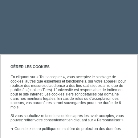
PRATIQUE
GÉRER LES COOKIES
En cliquant sur « Tout accepter », vous acceptez le stockage de
cookies, autres que essentiels et fonctionnels, sur votre appareil pour
ACCÈS RAPIDES
réaliser des mesures d'audience à des fins statistiques ainsi que de
publicités (cookies Tiers). L'université est responsable de traitement
pour le site Internet. Les cookies Tiers sont détaillés par domaine
dans nos mentions légales. En cas de refus ou d'acceptation des
traceurs, vos paramètres seront sauvegardés pour une durée de 6
mois.
SUIVEZ-NOUS
Si vous souhaitez refuser les cookies après les avoir acceptés, vous
pouvez retirer votre consentement en cliquant sur « Personnaliser ».
➜
Consultez notre politique en matière de protection des données.