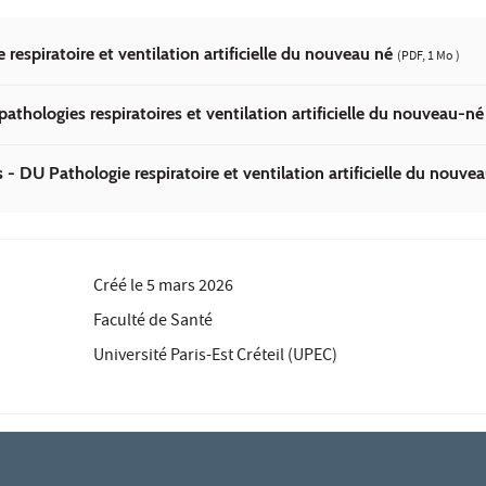
 respiratoire et ventilation artificielle du nouveau né
(PDF, 1 Mo )
thologies respiratoires et ventilation artificielle du nouveau-n
 - DU Pathologie respiratoire et ventilation artificielle du nouve
Créé le
5 mars 2026
Faculté de Santé
Université Paris-Est Créteil (UPEC)