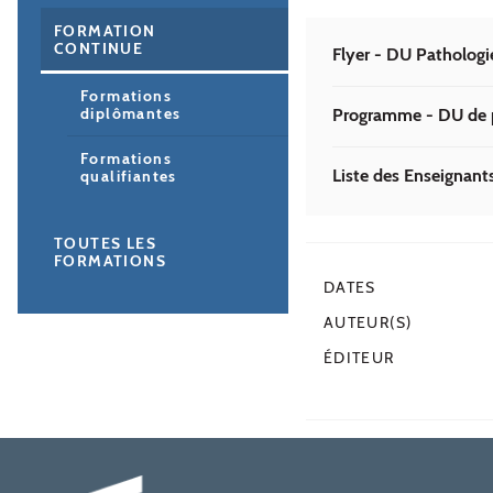
FORMATION
CONTINUE
Flyer - DU Pathologie
Formations
diplômantes
Programme - DU de pa
Formations
Liste des Enseignants
qualifiantes
TOUTES LES
FORMATIONS
DATES
AUTEUR(S)
ÉDITEUR