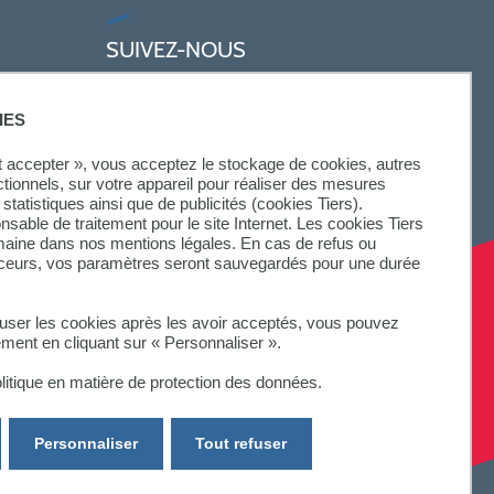
SUIVEZ-NOUS
IES
ut accepter », vous acceptez le stockage de cookies, autres
ctionnels, sur votre appareil pour réaliser des mesures
statistiques ainsi que de publicités (cookies Tiers).
onsable de traitement pour le site Internet. Les cookies Tiers
omaine dans nos mentions légales. En cas de refus ou
aceurs, vos paramètres seront sauvegardés pour une durée
fuser les cookies après les avoir acceptés, vous pouvez
ement en cliquant sur « Personnaliser ».
litique en matière de protection des données.
Personnaliser
Tout refuser