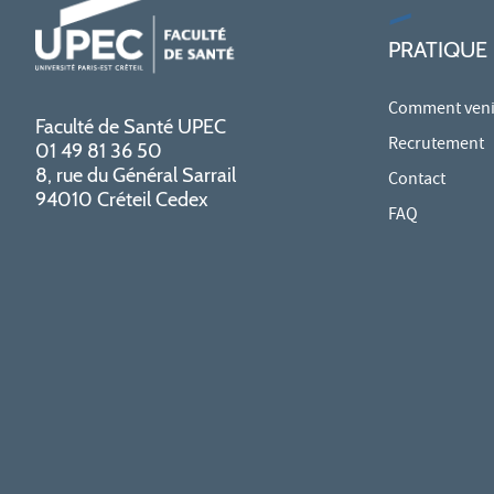
PRATIQUE
Comment venir
Faculté de Santé UPEC
Recrutement
01 49 81 36 50
8, rue du Général Sarrail
Contact
94010 Créteil Cedex
FAQ