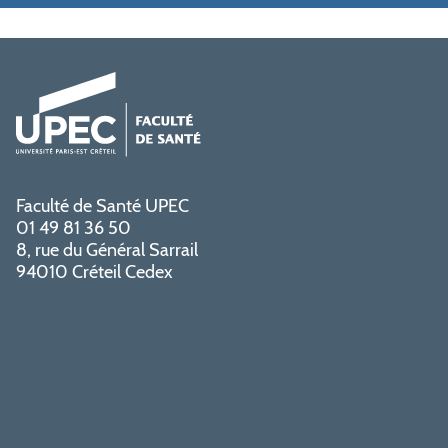
Faculté de Santé UPEC
01 49 81 36 50
8, rue du Général Sarrail
94010 Créteil Cedex