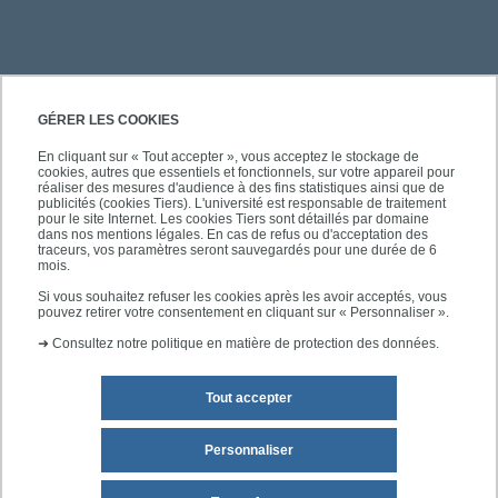
PRATIQUE
GÉRER LES COOKIES
En cliquant sur « Tout accepter », vous acceptez le stockage de
cookies, autres que essentiels et fonctionnels, sur votre appareil pour
ACCÈS RAPIDES
réaliser des mesures d'audience à des fins statistiques ainsi que de
publicités (cookies Tiers). L'université est responsable de traitement
pour le site Internet. Les cookies Tiers sont détaillés par domaine
dans nos mentions légales. En cas de refus ou d'acceptation des
traceurs, vos paramètres seront sauvegardés pour une durée de 6
mois.
SUIVEZ-NOUS
Si vous souhaitez refuser les cookies après les avoir acceptés, vous
pouvez retirer votre consentement en cliquant sur « Personnaliser ».
➜
Consultez notre politique en matière de protection des données.
Tout accepter
Personnaliser
Mentions légales
Plan du site