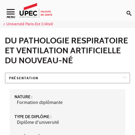
Aller au contenu
Navigation secondaire
MENU
Université Paris-Est Créteil
DU PATHOLOGIE RESPIRATOIRE
ET VENTILATION ARTIFICIELLE
DU NOUVEAU-NÉ
PRÉSENTATION
NATURE :
Formation diplômante
TYPE DE DIPLÔME :
Diplôme d'université