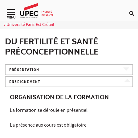
Aller au contenu
Navigation secondaire
MENU
Université Paris-Est Créteil
DU FERTILITÉ ET SANTÉ
PRÉCONCEPTIONNELLE
PRÉSENTATION
ENSEIGNEMENT
ORGANISATION DE LA FORMATION
La formation se déroule en présentiel
La présence aux cours est obligatoire