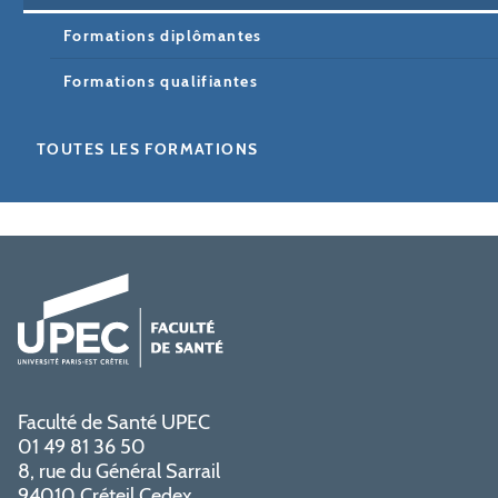
Formations diplômantes
Formations qualifiantes
TOUTES LES FORMATIONS
Faculté de Santé UPEC
01 49 81 36 50
8, rue du Général Sarrail
94010 Créteil Cedex