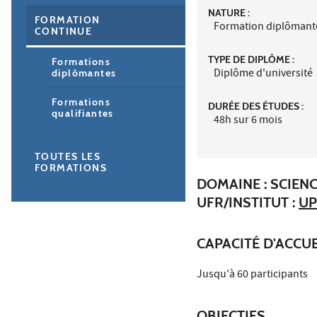
NATURE :
FORMATION
Formation diplômant
CONTINUE
TYPE DE DIPLÔME :
Formations
Diplôme d'université
diplômantes
Formations
DURÉE DES ÉTUDES :
qualifiantes
48h sur 6 mois
TOUTES LES
FORMATIONS
DOMAINE : SCIENC
UFR/INSTITUT :
UP
CAPACITÉ D'ACCUE
Jusqu'à 60 participants
OBJECTIFS