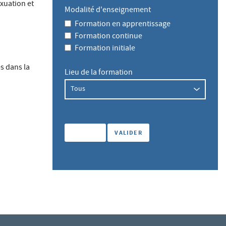
exuation et
Modalité d'enseignement
Formation en apprentissage
Formation continue
Formation initiale
s dans la
Lieu de la formation