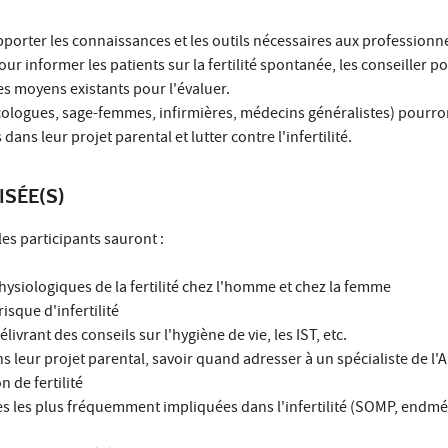
pporter les connaissances et les outils nécessaires aux professionn
ur informer les patients sur la fertilité spontanée, les conseiller p
les moyens existants pour l'évaluer.
écologues, sage-femmes, infirmières, médecins généralistes) pourr
ans leur projet parental et lutter contre l'infertilité.
ISÉE(S)
 les participants sauront :
physiologiques de la fertilité chez l'homme et chez la femme
risque d'infertilité
délivrant des conseils sur l'hygiène de vie, les IST, etc.
ans leur projet parental, savoir quand adresser à un spécialiste de 
 de fertilité
es les plus fréquemment impliquées dans l'infertilité (SOMP, endmé