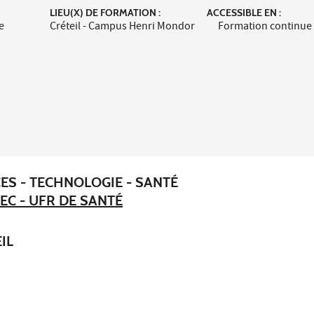
LIEU(X) DE FORMATION :
ACCESSIBLE EN :
e
Créteil - Campus Henri Mondor
Formation continue
ES - TECHNOLOGIE - SANTÉ
EC - UFR DE SANTÉ
IL