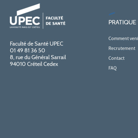
PRATIQUE
Comment venir
Faculté de Santé UPEC
Recrutement
01 49 81 36 50
8, rue du Général Sarrail
Contact
94010 Créteil Cedex
FAQ