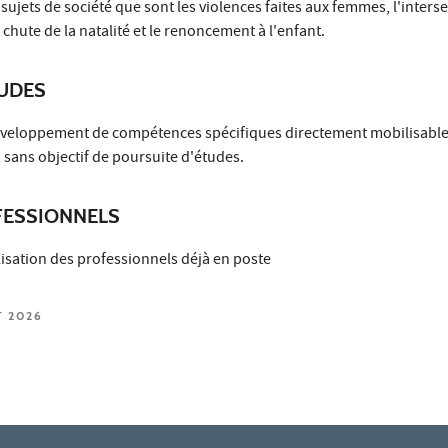
x sujets de société que sont les violences faites aux femmes, l'inters
 chute de la natalité et le renoncement à l'enfant.
TUDES
développement de compétences spécifiques directement mobilisable
 sans objectif de poursuite d'études.
ESSIONNELS
isation des professionnels déjà en poste
T 2026