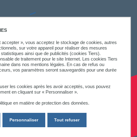
SUIVEZ-NOUS
IES
ut accepter », vous acceptez le stockage de cookies, autres
ctionnels, sur votre appareil pour réaliser des mesures
statistiques ainsi que de publicités (cookies Tiers).
onsable de traitement pour le site Internet. Les cookies Tiers
omaine dans nos mentions légales. En cas de refus ou
aceurs, vos paramètres seront sauvegardés pour une durée
fuser les cookies après les avoir acceptés, vous pouvez
ement en cliquant sur « Personnaliser ».
litique en matière de protection des données.
Personnaliser
Tout refuser