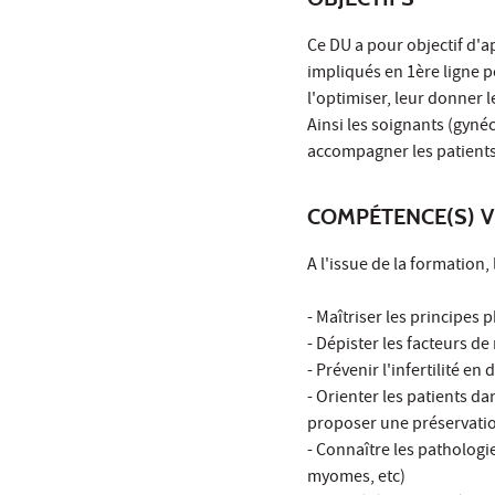
Ce DU a pour objectif d'a
impliqués en 1ère ligne po
l'optimiser, leur donner 
Ainsi les soignants (gyn
accompagner les patients d
COMPÉTENCE(S) V
A l'issue de la formation,
- Maîtriser les principes 
- Dépister les facteurs de 
- Prévenir l'infertilité en 
- Orienter les patients d
proposer une préservation
- Connaître les pathologi
myomes, etc)