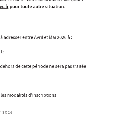
ur : 1400 € + 255 € de droits d’inscription
c.fr
pour toute autre situation.
 à adresser entre Avril et Mai 2026 à :
.fr
ehors de cette période ne sera pas traitée
 les modalités d'inscriptions
T 2026