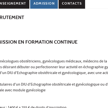
NSEIGNEMENT
ADMISSION
CONTACTS
CRUTEMENT
MISSION EN FORMATION CONTINUE
ynécologues obstétriciens, gynécologues médicaux, médecins de la
s désirant débuter ou perfectionner leur activité en échographie 
d'un DIU d'Echographie obstétricale et gynécologique, avec une activ
itulaires d'un DIU d'Echographie obstétricale et gynécologique ou d
ale avec module gynécologie