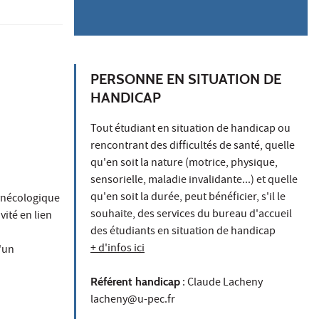
PERSONNE EN SITUATION DE
HANDICAP
Tout étudiant en situation de handicap ou
rencontrant des difficultés de santé, quelle
qu'en soit la nature (motrice, physique,
sensorielle, maladie invalidante...) et quelle
qu'en soit la durée, peut bénéficier, s'il le
gynécologique
souhaite, des services du bureau d'accueil
ité en lien
des étudiants en situation de handicap
+ d'infos ici
'un
Référent handicap
: Claude Lacheny
lacheny@u-pec.fr