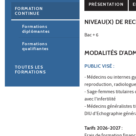
PRÉSENTATION
E
FORMATION
CONTINUE
NIVEAU(X) DE RE
Formations
diplômantes
Bac + 6
Formations
qualifiantes
MODALITÉS D'AD
PUBLIC VISÉ :
TOUTES LES
FORMATIONS
- Médecins ou internes g
reproduction, radiologue
- Sage-femmes titulaires 
avec l'infertilité
- Médecins généralistes t
DIU d'Echographie génér
Tarifs 2026-2027
: