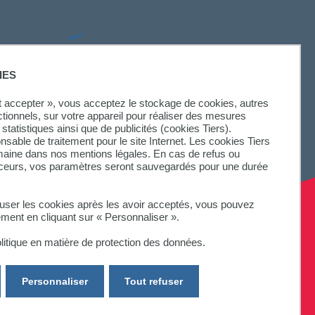
SUIVEZ-NOUS
IES
ut accepter », vous acceptez le stockage de cookies, autres
ctionnels, sur votre appareil pour réaliser des mesures
statistiques ainsi que de publicités (cookies Tiers).
onsable de traitement pour le site Internet. Les cookies Tiers
omaine dans nos mentions légales. En cas de refus ou
aceurs, vos paramètres seront sauvegardés pour une durée
fuser les cookies après les avoir acceptés, vous pouvez
ement en cliquant sur « Personnaliser ».
litique en matière de protection des données.
Personnaliser
Tout refuser