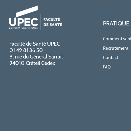
PRATIQUE
Comment venir
Faculté de Santé UPEC
Recrutement
01 49 81 36 50
8, rue du Général Sarrail
Contact
94010 Créteil Cedex
FAQ