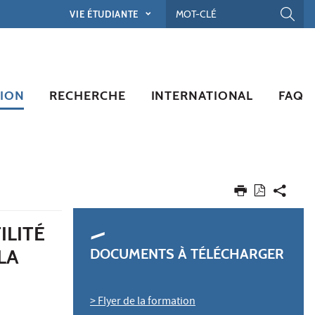
VIE ÉTUDIANTE
ION
RECHERCHE
INTERNATIONAL
FAQ
ILITÉ
LA
DOCUMENTS À TÉLÉCHARGER
> Flyer de la formation