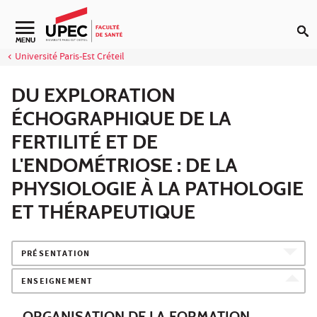
Aller au contenu
Navigation secondaire
MENU
Université Paris-Est Créteil
DU EXPLORATION
ÉCHOGRAPHIQUE DE LA
FERTILITÉ ET DE
L'ENDOMÉTRIOSE : DE LA
PHYSIOLOGIE À LA PATHOLOGIE
ET THÉRAPEUTIQUE
PRÉSENTATION
ENSEIGNEMENT
ORGANISATION DE LA FORMATION