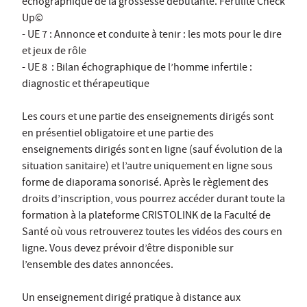
échographique de la grossesse débutante. Fertilité Check
Up©
- UE 7 : Annonce et conduite à tenir : les mots pour le dire
et jeux de rôle
- UE 8 : Bilan échographique de l’homme infertile :
diagnostic et thérapeutique
Les cours et une partie des enseignements dirigés sont
en présentiel obligatoire et une partie des
enseignements dirigés sont en ligne (sauf évolution de la
situation sanitaire) et l’autre uniquement en ligne sous
forme de diaporama sonorisé. Après le règlement des
droits d’inscription, vous pourrez accéder durant toute la
formation à la plateforme CRISTOLINK de la Faculté de
Santé où vous retrouverez toutes les vidéos des cours en
ligne. Vous devez prévoir d’être disponible sur
l’ensemble des dates annoncées.
Un enseignement dirigé pratique à distance aux