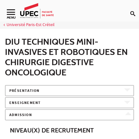
Aller au contenu
Navigation secondaire
MENU
Université Paris-Est Créteil
DIU TECHNIQUES MINI-
INVASIVES ET ROBOTIQUES EN
CHIRURGIE DIGESTIVE
ONCOLOGIQUE
PRÉSENTATION
ENSEIGNEMENT
ADMISSION
NIVEAU(X) DE RECRUTEMENT