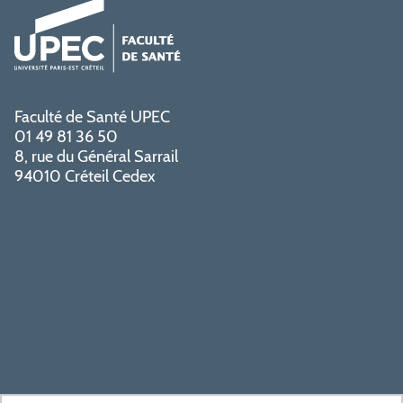
Faculté de Santé UPEC
01 49 81 36 50
8, rue du Général Sarrail
94010 Créteil Cedex