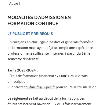
[ Autre ]
MODALITÉS D'ADMISSION EN
FORMATION CONTINUE
LE PUBLIC ET PRÉ-REQUIS :
Chirurgiens en chirurgie digestive et générale formés ou
en formation mais ayant déjà accompli une expérience
professionnelle suffisante (Internes à partir du 3ème
semestre d’internat).
Tarifs 2023-2024 :
- Frais de formation financeur : 2 600€ + 243€ droits
d'inscription
- Contacter
dufmc.fc@u-pec.fr
pour toute autre situation
Le règlement se fait au début de la formation. Les
étudiants peuvent payer en 1, 2 ou 3 fois par virement,