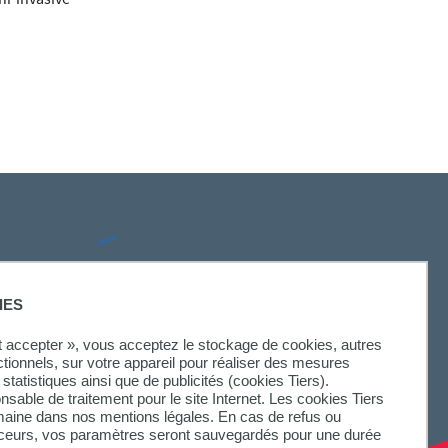
ni-invasive
SUIVEZ-NOUS
IES
ut accepter », vous acceptez le stockage de cookies, autres
ctionnels, sur votre appareil pour réaliser des mesures
statistiques ainsi que de publicités (cookies Tiers).
onsable de traitement pour le site Internet. Les cookies Tiers
omaine dans nos mentions légales. En cas de refus ou
aceurs, vos paramètres seront sauvegardés pour une durée