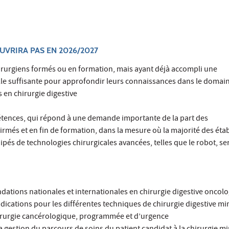
UVRIRA PAS EN 2026/2027
hirurgiens formés ou en formation, mais ayant déjà accompli une
le suffisante pour approfondir leurs connaissances dans le domai
 en chirurgie digestive
étences, qui répond à une demande importante de la part des
firmés et en fin de formation, dans la mesure où la majorité des ét
ipés de technologies chirurgicales avancées, telles que le robot, ser
dations nationales et internationales en chirurgie digestive oncol
ndications pour les différentes techniques de chirurgie digestive mi
irurgie cancérologique, programmée et d’urgence