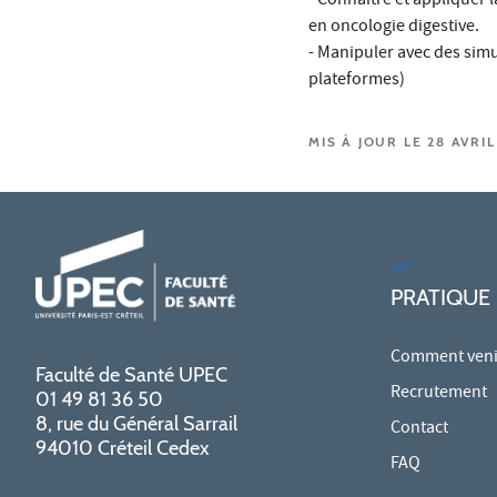
- Connaitre et appliquer 
en oncologie digestive.
- Manipuler avec des simu
plateformes)
MIS À JOUR LE 28 AVRIL
PRATIQUE
Comment venir
Faculté de Santé UPEC
Recrutement
01 49 81 36 50
8, rue du Général Sarrail
Contact
94010 Créteil Cedex
FAQ