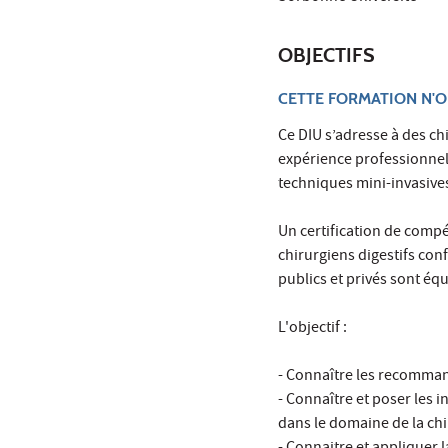
OBJECTIFS
CETTE FORMATION N'O
Ce DIU s’adresse à des c
expérience professionnel
techniques mini-invasives
Un certification de comp
chirurgiens digestifs con
publics et privés sont équ
L'objectif :
- Connaître les recomman
- Connaître et poser les i
dans le domaine de la ch