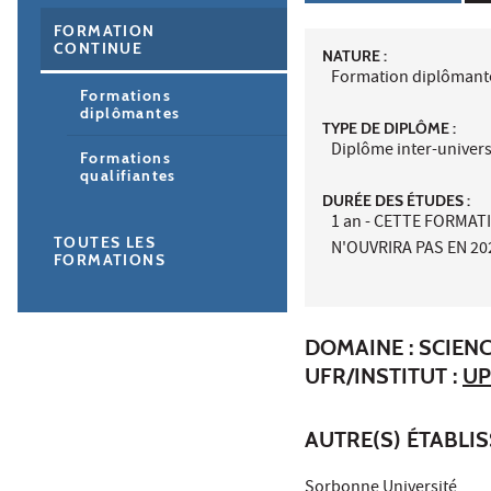
FORMATION
CONTINUE
NATURE :
Formation diplômant
Formations
diplômantes
TYPE DE DIPLÔME :
Diplôme inter-univers
Formations
qualifiantes
DURÉE DES ÉTUDES :
1 an - CETTE FORMAT
TOUTES LES
N'OUVRIRA PAS EN 20
FORMATIONS
DOMAINE : SCIENC
UFR/INSTITUT :
UP
AUTRE(S) ÉTABLI
Sorbonne Université