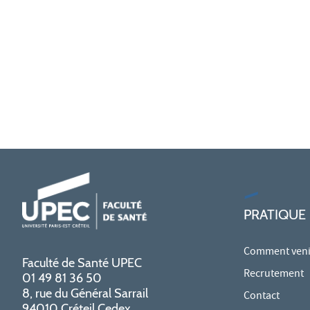
PRATIQUE
Comment venir
Faculté de Santé UPEC
Recrutement
01 49 81 36 50
8, rue du Général Sarrail
Contact
94010 Créteil Cedex