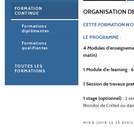
FORMATION
ORGANISATION D
CONTINUE
CETTE FORMATION N'O
Formations
diplômantes
LE PROGRAMME :
Formations
4 Modules d’enseignement
qualifiantes
matin)
TOUTES LES
1 Module d’e-learning : 
FORMATIONS
1 Session de travaux pr
1 stage (optionnel) :
2 se
Mondor de Créteil ou dans 
MIS À JOUR LE 28 AVRIL