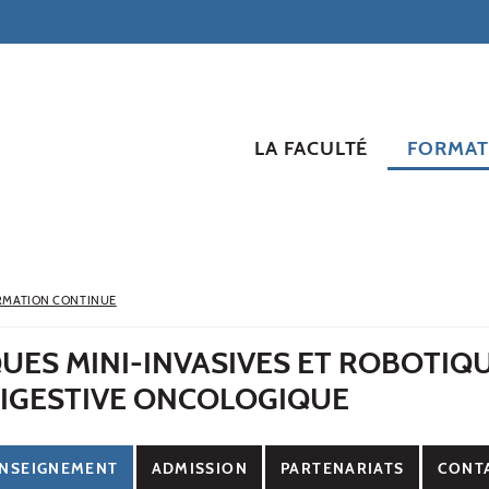
LA FACULTÉ
FORMAT
RMATION CONTINUE
UES MINI-INVASIVES ET ROBOTIQ
DIGESTIVE ONCOLOGIQUE
NSEIGNEMENT
ADMISSION
PARTENARIATS
CONT