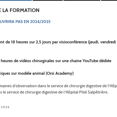
E LA FORMATION
UVRIRA PAS EN 2024/2025
 de 18 heures sur 2,5 jours par visioconférence (jeudi, vendredi
6 heures de vidéos chirurgicales sur une chaine YouTube dédiée
atiques sur modèle animal (Orsi Academy)
maines d’observation dans le service de chirurgie digestive de l’Hôp
le service de chirurgie digestive de l’Hôpital Pitié Salpêtrière.
 2026