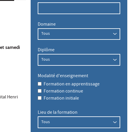
Domaine
 et samedi
Diplôme
Modalité d'enseignement
Formation en apprentissage
Formation continue
ital Henri
Formation initiale
Lieu de la formation