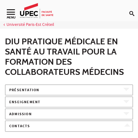
Aller au contenu
Navigation secondaire
MENU
Université Paris-Est Créteil
DIU PRATIQUE MÉDICALE EN
SANTÉ AU TRAVAIL POUR LA
FORMATION DES
COLLABORATEURS MÉDECINS
PRÉSENTATION
ENSEIGNEMENT
ADMISSION
CONTACTS