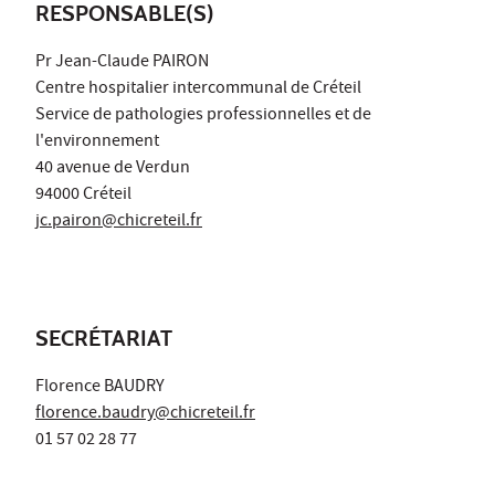
RESPONSABLE(S)
Pr Jean-Claude PAIRON
Centre hospitalier intercommunal de Créteil
Service de pathologies professionnelles et de
l'environnement
40 avenue de Verdun
94000 Créteil
jc.pairon@chicreteil.fr
SECRÉTARIAT
Florence BAUDRY
florence.baudry@chicreteil.fr
01 57 02 28 77