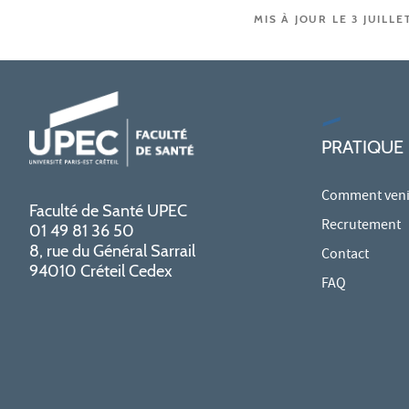
MIS À JOUR LE 3 JUILLE
PRATIQUE
Comment venir
Faculté de Santé UPEC
Recrutement
01 49 81 36 50
8, rue du Général Sarrail
Contact
94010 Créteil Cedex
FAQ