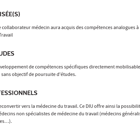
ISÉE(S)
, le collaborateur médecin aura acquis des compétences analogues à
Travail
TUDES
développement de compétences spécifiques directement mobilisable
 sans objectif de poursuite d'études.
ESSIONNELS
onvertir vers la médecine du travail. Ce DIU offre ainsi la possibil
édecins non spécialistes de médecine du travail (médecins générali
tes…).