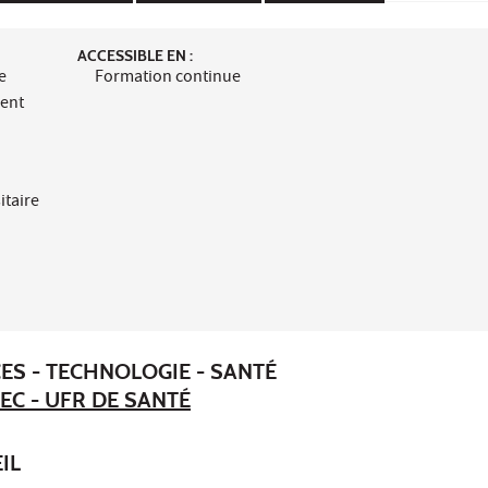
ACCESSIBLE EN :
e
Formation continue
ment
itaire
ES - TECHNOLOGIE - SANTÉ
EC - UFR DE SANTÉ
IL