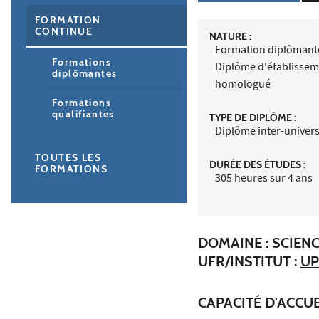
FORMATION
CONTINUE
NATURE :
Formation diplômant
Formations
Diplôme d'établisse
diplômantes
homologué
Formations
qualifiantes
TYPE DE DIPLÔME :
Diplôme inter-univers
TOUTES LES
DURÉE DES ÉTUDES :
FORMATIONS
305 heures sur 4 ans
DOMAINE : SCIENC
UFR/INSTITUT :
UP
CAPACITÉ D'ACCUE