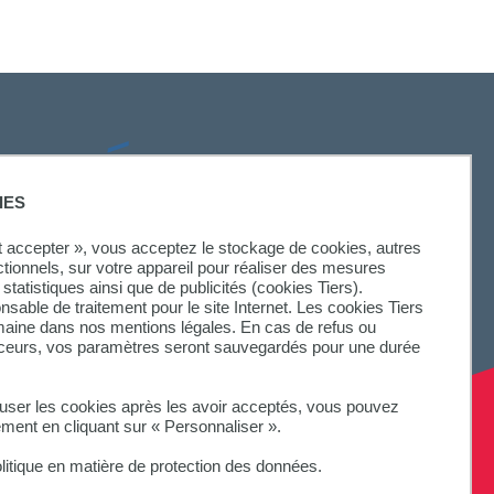
SUIVEZ-NOUS
IES
ut accepter », vous acceptez le stockage de cookies, autres
ctionnels, sur votre appareil pour réaliser des mesures
statistiques ainsi que de publicités (cookies Tiers).
onsable de traitement pour le site Internet. Les cookies Tiers
omaine dans nos mentions légales. En cas de refus ou
aceurs, vos paramètres seront sauvegardés pour une durée
fuser les cookies après les avoir acceptés, vous pouvez
ement en cliquant sur « Personnaliser ».
litique en matière de protection des données.