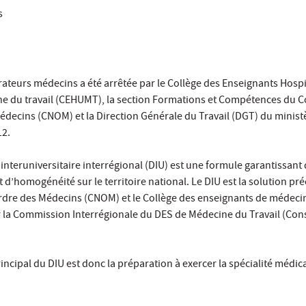
ts
ateurs médecins a été arrêtée par le Collège des Enseignants Hospi
ne du travail (CEHUMT), la section Formations et Compétences du C
édecins (CNOM) et la Direction Générale du Travail (DGT) du ministè
12.
interuniversitaire interrégional (DIU) est une formule garantissant 
t d’homogénéité sur le territoire national. Le DIU est la solution pr
Ordre des Médecins (CNOM) et le Collège des enseignants de médecin
 la Commission Interrégionale du DES de Médecine du Travail (Cons
incipal du DIU est donc la préparation à exercer la spécialité médic