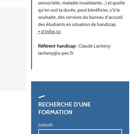
sensorielle, maladie invalidante...) et quelle
qu'en soit la durée, peut bénéficier, s'il le
souhaite, des services du bureau d'accueil
des étudiants en situation de handicap
+ d'infos ici
Référent handicap
: Claude Lacheny
lacheny@u-pec.fr
RECHERCHE D'UNE
FORMATION
Intitulé