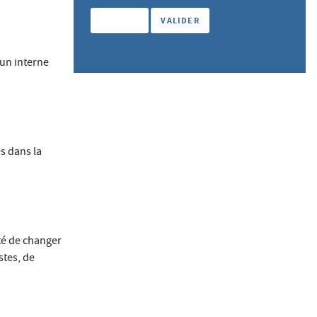
 un interne
s dans la
ité de changer
stes, de